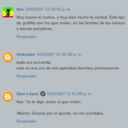
Nac
5/05/2007 12:33:00 p. m.
Muy bueno el motivo, y muy bien hecho la verdad. Este tipo
de graffitis son los que molan, no las firmitas de las narices
y demás pamplinas...
Responder
Unknown
5/05/2007 01:02:00 p. m.
leela era zurrarella
este no era uno de mis episodios favoritos precisamente
Responder
Dani López
5/05/2007 11:51:00 p. m.
Nac: Ya te digo, estos sí que molan.
Alberto: Gracias por el apunte, no me acordaba.
Responder