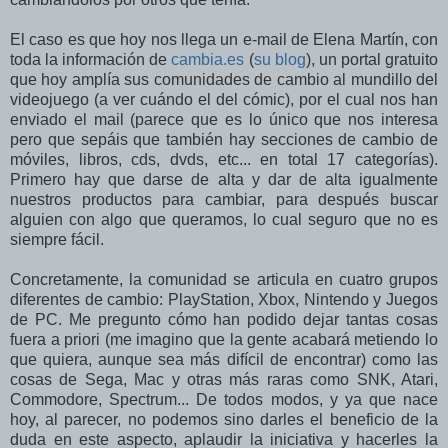
El caso es que hoy nos llega un e-mail de Elena Martín, con
toda la información de
cambia.es
(
su blog
), un portal gratuito
que hoy amplía sus comunidades de cambio al mundillo del
videojuego (a ver cuándo el del cómic), por el cual nos han
enviado el mail (parece que es lo único que nos interesa
pero que sepáis que también hay secciones de cambio de
móviles, libros, cds, dvds, etc... en total 17 categorías).
Primero hay que darse de alta y dar de alta igualmente
nuestros productos para cambiar, para después buscar
alguien con algo que queramos, lo cual seguro que no es
siempre fácil.
Concretamente, la comunidad se articula en cuatro grupos
diferentes de cambio: PlayStation, Xbox, Nintendo y Juegos
de PC. Me pregunto cómo han podido dejar tantas cosas
fuera a priori (me imagino que la gente acabará metiendo lo
que quiera, aunque sea más difícil de encontrar) como las
cosas de Sega, Mac y otras más raras como SNK, Atari,
Commodore, Spectrum... De todos modos, y ya que nace
hoy, al parecer, no podemos sino darles el beneficio de la
duda en este aspecto, aplaudir la iniciativa y hacerles la