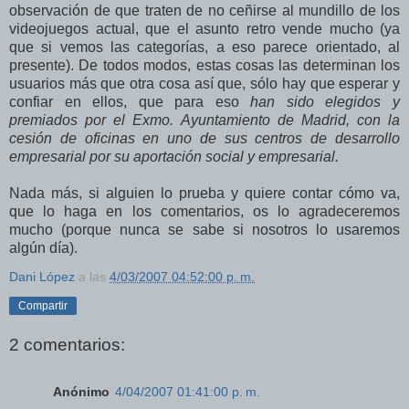
observación de que traten de no ceñirse al mundillo de los
videojuegos actual, que el asunto retro vende mucho (ya
que si vemos las categorías, a eso parece orientado, al
presente). De todos modos, estas cosas las determinan los
usuarios más que otra cosa así que, sólo hay que esperar y
confiar en ellos, que para eso
han sido elegidos y
premiados por el Exmo. Ayuntamiento de Madrid, con la
cesión de oficinas en uno de sus centros de desarrollo
empresarial por su aportación social y empresarial.
Nada más, si alguien lo prueba y quiere contar cómo va,
que lo haga en los comentarios, os lo agradeceremos
mucho (porque nunca se sabe si nosotros lo usaremos
algún día).
Dani López
a las
4/03/2007 04:52:00 p. m.
Compartir
2 comentarios:
Anónimo
4/04/2007 01:41:00 p. m.