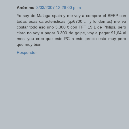
Anónimo
3/03/2007 12:28:00 p. m.
Yo soy de Malaga spain y me voy a comprar el BEEP con
todas esas caracteristicas (qx6700 ... y lo demas) me va
costar todo eso uno 3.300 € con TFT 19.1 de Philips, pero
claro no voy a pagar 3.300 de golpe, voy a pagar 91,64 al
mes. you creo que este PC a este precio esta muy pero
que muy bien.
Responder