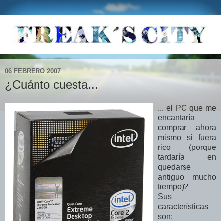
06 FEBRERO 2007
¿Cuánto cuesta...
... el PC que me
encantaría
comprar ahora
mismo si fuera
rico (porque
tardaría en
quedarse
antiguo mucho
tiempo)?
Sus
características
son: