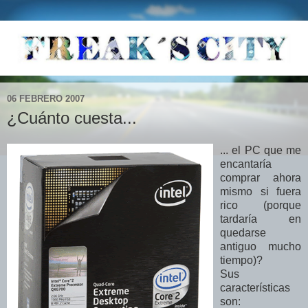
06 FEBRERO 2007
¿Cuánto cuesta...
... el PC que me
encantaría
comprar ahora
mismo si fuera
rico (porque
tardaría en
quedarse
antiguo mucho
tiempo)?
Sus
características
son: