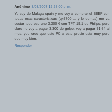
Anónimo
3/03/2007 12:28:00 p. m.
Yo soy de Malaga spain y me voy a comprar el BEEP con
todas esas caracteristicas (qx6700 ... y lo demas) me va
costar todo eso uno 3.300 € con TFT 19.1 de Philips, pero
claro no voy a pagar 3.300 de golpe, voy a pagar 91,64 al
mes. you creo que este PC a este precio esta muy pero
que muy bien.
Responder