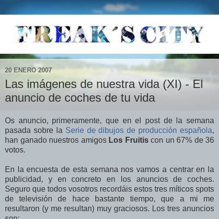
20 ENERO 2007
Las imágenes de nuestra vida (XI) - El
anuncio de coches de tu vida
Os anuncio, primeramente, que en el post de la semana
pasada sobre la
Serie de dibujos de producción española
,
han ganado nuestros amigos
Los Fruitis
con un 67% de 36
votos.
En la encuesta de esta semana nos vamos a centrar en la
publicidad, y en concreto en los anuncios de coches.
Seguro que todos vosotros recordáis estos tres míticos spots
de televisión de hace bastante tiempo, que a mi me
resultaron (y me resultan) muy graciosos. Los tres anuncios
son: