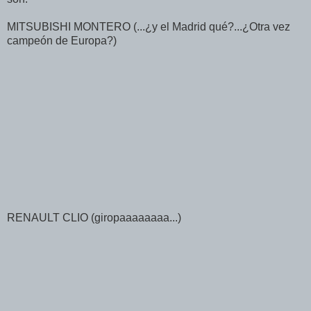
MITSUBISHI MONTERO (...¿y el Madrid qué?...¿Otra vez
campeón de Europa?)
RENAULT CLIO (giropaaaaaaaa...)