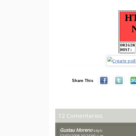
Share This
12 Comentarios.
Gustau Moreno
says:
12/02/2006 10:24:00 a. m.