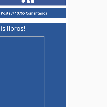
 Posts //
10765 Comentarios
is libros!