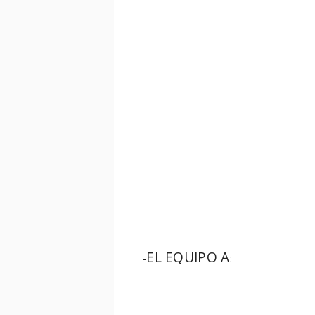
EL EQUIPO A
-
: