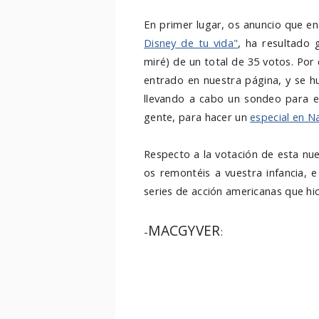
En primer lugar, os anuncio que e
Disney de tu vida"
, ha resultado 
miré) de un total de 35 votos. Por 
entrado en nuestra página, y se hu
llevando a cabo un sondeo para el
gente, para hacer un
especial en N
Respecto a la votación de esta nu
os remontéis a vuestra infancia, e
series de acción americanas que hic
MACGYVER
-
: