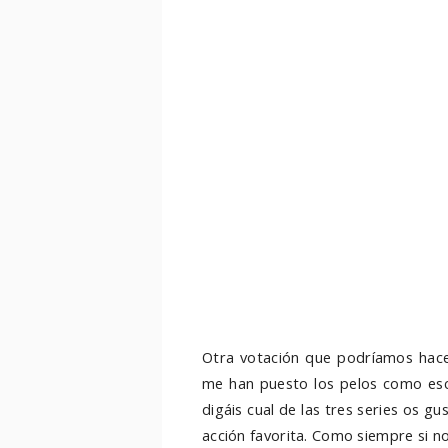
Otra votación que podríamos hacer
me han puesto los pelos como esca
digáis cual de las tres series os g
acción favorita. Como siempre si n