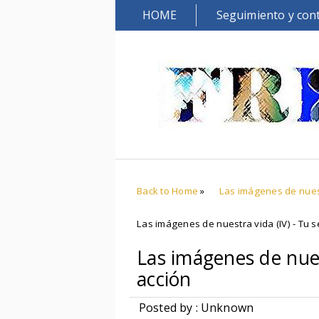
HOME
Seguimiento y con
Back to Home
»
Las imágenes de nues
Las imágenes de nuestra vida (IV) - Tu s
Las imágenes de nuest
acción
Posted by : Unknown