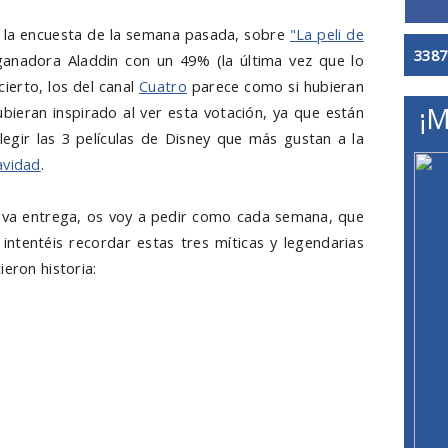
n la encuesta de la semana pasada, sobre
"La peli de
3387
ganadora Aladdin con un 49% (la última vez que lo
cierto, los del canal
Cuatro
parece como si hubieran
¡M
bieran inspirado al ver esta votación, ya que están
egir las 3 películas de Disney que más gustan a la
avidad
.
eva entrega, os voy a pedir como cada semana, que
 intentéis recordar estas tres míticas y legendarias
ieron historia: