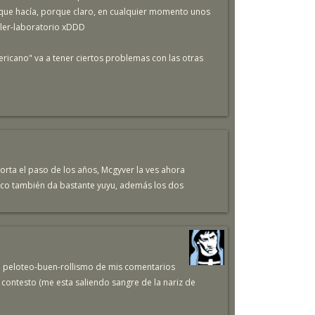
 que hacía, porque claro, en cualquier momento unos
ller-laboratorio xDDD
ricano" va a tener ciertos problemas con las otras
orta el paso de los años, Mcgyver la ves ahora
stico también da bastante yuyu, además los dos
de peloteo-buen-rollismo de mis comentarios
e contesto (me esta saliendo sangre de la nariz de