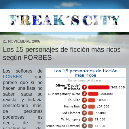
21 NOVIEMBRE 2006
Los 15 personajes de ficción más ricos
según FORBES
Los señores de
FORBES
, que
parece que si no
hacen una lista no
saben sacar su
revista, y todavía
concretando más,
de personas
poderosas, es
decir, de los
ricachuelos del