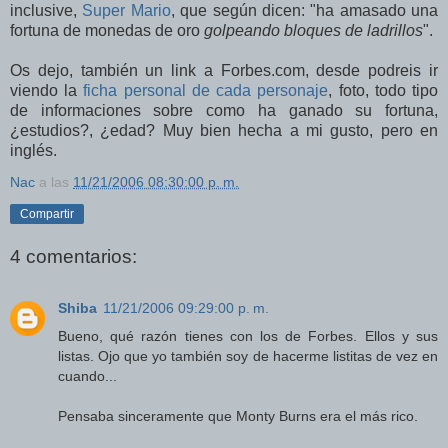
inclusive,
Super Mario
, que según dicen: "ha amasado una
fortuna de monedas de oro
golpeando bloques de ladrillos
".
Os dejo, también un link a Forbes.com, desde podreis ir
viendo la
ficha personal de cada personaje
, foto, todo tipo
de informaciones sobre como ha ganado su fortuna,
¿estudios?, ¿edad? Muy bien hecha a mi gusto, pero en
inglés.
Nac
a las
11/21/2006 08:30:00 p. m.
Compartir
4 comentarios:
Shiba
11/21/2006 09:29:00 p. m.
Bueno, qué razón tienes con los de Forbes. Ellos y sus
listas. Ojo que yo también soy de hacerme listitas de vez en
cuando...
Pensaba sinceramente que Monty Burns era el más rico.