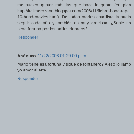
me suelen gustar más las que hace la gente (en plan
http://kalimerozone.blogspot.com/2006/11/fiebre-bond-top-
10-bond-movies.html). De todos modos esta lista la suelo
seguir cada año y también es muy graciosa: ¿Sonic no
tiene fortuna por los anillos dorados?
Responder
Anónimo
11/22/2006 01:29:00 p. m.
Mario tiene esa fortuna y sigue de fontanero? A eso lo llamo
yo amor al arte...
Responder