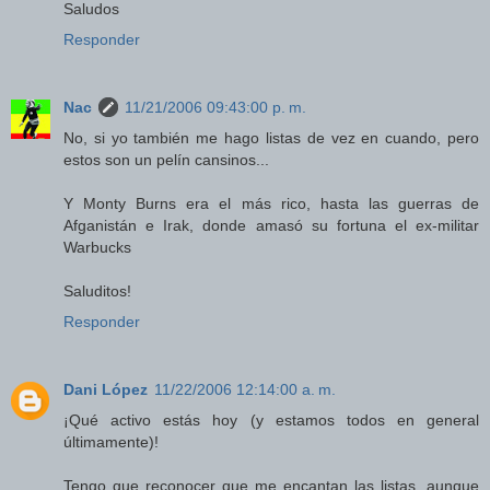
Saludos
Responder
Nac
11/21/2006 09:43:00 p. m.
No, si yo también me hago listas de vez en cuando, pero
estos son un pelín cansinos...
Y Monty Burns era el más rico, hasta las guerras de
Afganistán e Irak, donde amasó su fortuna el ex-militar
Warbucks
Saluditos!
Responder
Dani López
11/22/2006 12:14:00 a. m.
¡Qué activo estás hoy (y estamos todos en general
últimamente)!
Tengo que reconocer que me encantan las listas, aunque