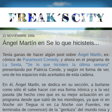
21 NOVIEMBRE 2006
Ángel Martín en Se lo que hicisteis...
Tenía ganas de hacer algún post sobre
Ángel Martín
, ex-
cómico de
Paramount Comedy
, y ahora en el programa de
La Sexta
, "
Se lo que hicisteis la última semana
"
presentando por Patricia Conde, y según mi forma de ver,
uno de los espacios más acertados de esta cadena.
En él, Ángel Martín, se dedica en su sección, a burlarse
como sólo él sabe hacer con esa forma irónica y a la vez
pasota (de hecho creo que es su mejor actuación en un
programa desde que salió de los monólogos, ya que ni en
Noche sin Tregua
ni en
La Noche con Fuentes
, me
terminaba de convencer) de la "gentuza" del mundo rosa y