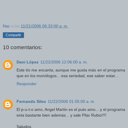
Nac
a las
11/21/2006 06:33:00 p. m.
Compartir
10 comentarios:
Dani López
11/22/2006 12:06:00 a. m.
Este tío me encanta, aunque me gusta más en el programa
que en los monólogos... esa seriedad, ese saber estar...
Responder
Fernando Siles
11/22/2006 01:05:00 a. m.
El p-u-t-o amo, Angel Martin es el puto amo... y el programa
esta bastante bien además... y sale Pilar Rubio!!!!
Saludos.