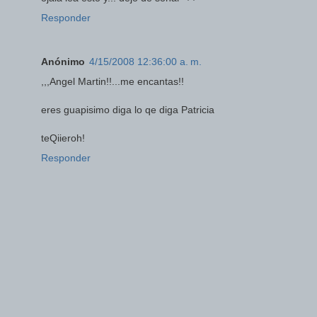
Responder
Anónimo
4/15/2008 12:36:00 a. m.
,,,Angel Martin!!...me encantas!!
eres guapisimo diga lo qe diga Patricia
teQiieroh!
Responder