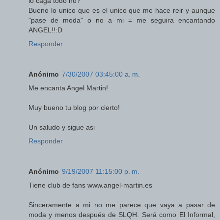
lo caga todo no?
Bueno lo unico que es el unico que me hace reir y aunque
"pase de moda" o no a mi = me seguira encantando
ANGEL!!:D
Responder
Anónimo
7/30/2007 03:45:00 a. m.
Me encanta Angel Martin!
Muy bueno tu blog por cierto!
Un saludo y sigue asi
Responder
Anónimo
9/19/2007 11:15:00 p. m.
Tiene club de fans www.angel-martin.es
Sinceramente a mi no me parece que vaya a pasar de
moda y menos después de SLQH. Será como El Informal,