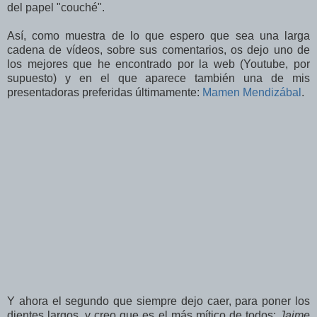
del papel "couché".
Así, como muestra de lo que espero que sea una larga
cadena de vídeos, sobre sus comentarios, os dejo uno de
los mejores que he encontrado por la web (Youtube, por
supuesto) y en el que aparece también una de mis
presentadoras preferidas últimamente:
Mamen Mendizábal
.
Y ahora el segundo que siempre dejo caer, para poner los
dientes largos, y creo que es el más mítico de todos:
Jaime