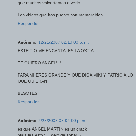
que muchos volveríamos a verlo.
Los videos que has puesto son memorables
Responder
Anónimo
12/21/2007 02:19:00 p. m.
ESTE TIO ME ENCANTA, ES LA OSTIA
TE QUIERO ANGEL!!!!
PARA MI ERES GRANDE Y QUE DIGA MIKI Y PATRICIA LO
QUE QUIERAN
BESOTES
Responder
Anónimo
2/28/2008 08:04:00 p. m.
es que ÁNGEL MARTÍN es un crack
ojalá lea esto y... dejo de soñar ¬¬