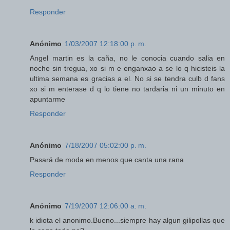
Responder
Anónimo
1/03/2007 12:18:00 p. m.
Angel martin es la caña, no le conocia cuando salia en
noche sin tregua, xo si m e enganxao a se lo q hicisteis la
ultima semana es gracias a el. No si se tendra culb d fans
xo si m enterase d q lo tiene no tardaria ni un minuto en
apuntarme
Responder
Anónimo
7/18/2007 05:02:00 p. m.
Pasará de moda en menos que canta una rana
Responder
Anónimo
7/19/2007 12:06:00 a. m.
k idiota el anonimo.Bueno...siempre hay algun gilipollas que