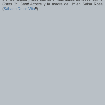
Ostos Jr.
,
Santi Acosta
y la madre del 1º en Salsa Rosa
(
Sábado Dolce Vita
!!)