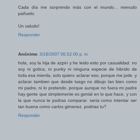
Cada día me sorprendo más con el mundo... menudo
pañuelo.
Un saludo!
Responder
Anónimo
3/18/2007 06:52:00 p. m.
hola, soy la hija de azpiri y he leido esto por casualidad. no
soy ni gotica, ni punky ni ninguna especie de hibrido de
toda esa mierda, solo quiero aclarar eso, porque me jode. y
aclarar tambien que desde luego no dibujo tan bien como
mi padre, ni lo pretendo. porque aunque no fuera mi padre
hay gente que simplemente es genial en lo que hace, y con
la que nunca te podras comparar. seria como intentar ser
tan buena como carlos gimenez. podrias tu?
Responder