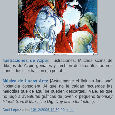
Ilustraciones de Azpiri
: Ilustraciones. Muchos scans de
dibujos de Azpiri geniales y también de otros ilustradores
conocidos si echáis un ojo por ahí.
Música de Lucas Arts
: [Actualmente el link no funciona]
Nostalgia consolera. Al que no le traigan recuerdos las
melodías que de aquí se pueden descargar... Vale, es que
no jugó a aventuras gráficas de joven o pequeño (
Monkey
Island
,
Sam & Max
,
The Dig
,
Day of the tentacle
...).
Dani López
a las
10/12/2006 12:30:00 a. m.