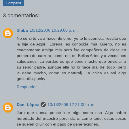
Compartir
3 comentarios:
Shiba
10/12/2006 10:29:00 p. m.
No sé si te va a hacer ilu o no, yo te lo cuento... resulta que
la hija de Azpiri, Lorena, es conocida mía. Bueno, no es
exactamente amiga mia pero fue compañera de clase en
primero de carrera, como no, en Bellas Artes y a veces nos
saludamos. La verdad es que tiene mucho que envidiar a
su señor padre, aunque ella no lo hace mal del todo (pero
le debe mucho, como es natural). La chica es así algo
gotiquilla-punky.
Responder
Dani López
10/13/2006 12:21:00 a. m.
Juro que nunca pensé leer algo como eso. Algo habrá
heredado del maestro pero, claro, como todo, estas cosas
se suelen diluir con el paso de generaciones.