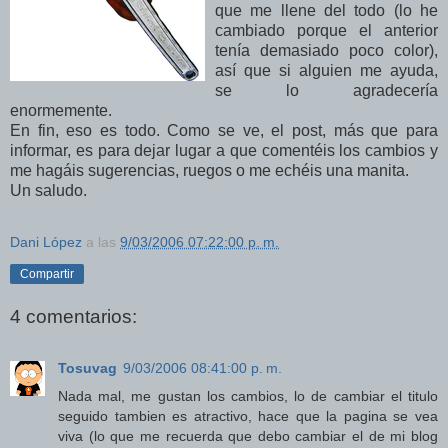
que me llene del todo (lo he
cambiado porque el anterior
tenía demasiado poco color),
así que si alguien me ayuda,
se lo agradecería
enormemente.
En fin, eso es todo. Como se ve, el post, más que para
informar, es para dejar lugar a que comentéis los cambios y
me hagáis sugerencias, ruegos o me echéis una manita.
Un saludo.
Dani López
a las
9/03/2006 07:22:00 p. m.
Compartir
4 comentarios:
Tosuvag
9/03/2006 08:41:00 p. m.
Nada mal, me gustan los cambios, lo de cambiar el titulo
seguido tambien es atractivo, hace que la pagina se vea
viva (lo que me recuerda que debo cambiar el de mi blog