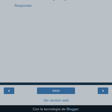
Responder
‹
›
Inicio
Ver versión web
Con la tecnología de
Blogger
.