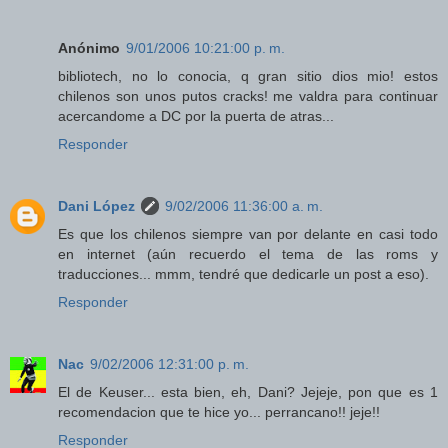
Anónimo
9/01/2006 10:21:00 p. m.
bibliotech, no lo conocia, q gran sitio dios mio! estos
chilenos son unos putos cracks! me valdra para continuar
acercandome a DC por la puerta de atras...
Responder
Dani López
9/02/2006 11:36:00 a. m.
Es que los chilenos siempre van por delante en casi todo
en internet (aún recuerdo el tema de las roms y
traducciones... mmm, tendré que dedicarle un post a eso).
Responder
Nac
9/02/2006 12:31:00 p. m.
El de Keuser... esta bien, eh, Dani? Jejeje, pon que es 1
recomendacion que te hice yo... perrancano!! jeje!!
Responder