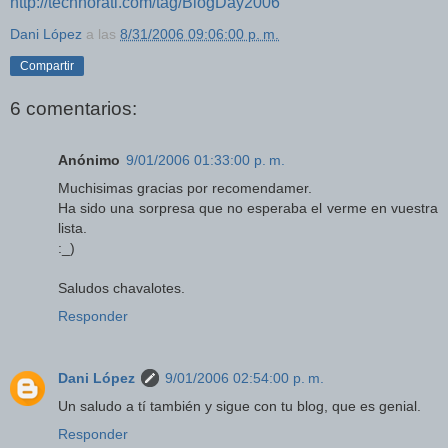
http://technorati.com/tag/BlogDay2006
Dani López
a las
8/31/2006 09:06:00 p. m.
Compartir
6 comentarios:
Anónimo
9/01/2006 01:33:00 p. m.
Muchisimas gracias por recomendamer.
Ha sido una sorpresa que no esperaba el verme en vuestra
lista.
:_)
Saludos chavalotes.
Responder
Dani López
9/01/2006 02:54:00 p. m.
Un saludo a tí también y sigue con tu blog, que es genial.
Responder