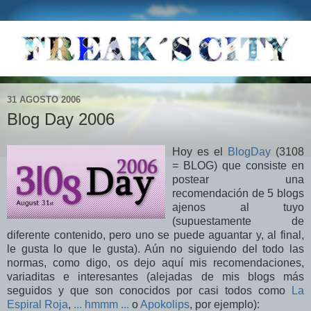
31 AGOSTO 2006
Blog Day 2006
Hoy es el
BlogDay
(3108
= BLOG) que consiste en
postear una
recomendación de 5 blogs
ajenos al tuyo
(supuestamente de
diferente contenido, pero uno se puede aguantar y, al final,
le gusta lo que le gusta). Aún no siguiendo del todo las
normas, como digo, os dejo aquí mis recomendaciones,
variaditas e interesantes (alejadas de mis blogs más
seguidos y que son conocidos por casi todos como
La
Espiral Roja
,
... hmmm ...
o
Apokolips
, por ejemplo):