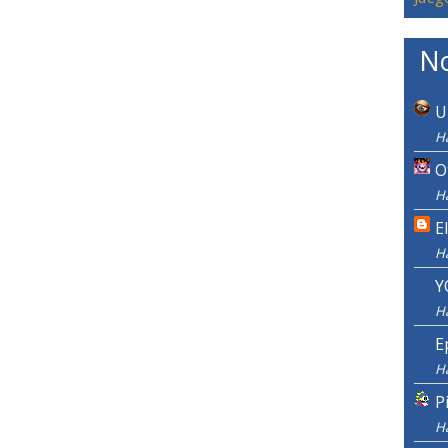
No
U
H
O
H
E
H
Y
H
E
H
P
H