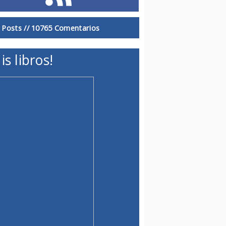
 Posts //
10765 Comentarios
is libros!