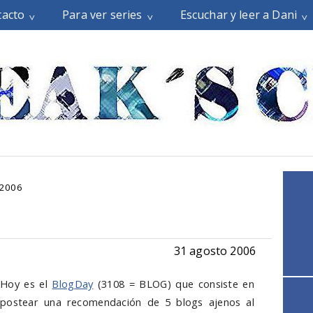
tacto
Para ver series
Escuchar y leer a Dani
 2006
31 agosto 2006
Hoy es el
BlogDay
(3108 = BLOG) que consiste en
postear una recomendación de 5 blogs ajenos al