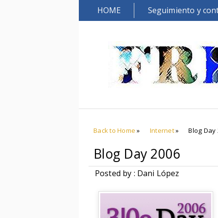
HOME
Seguimiento y con
Back to Home
»
Internet
»
Blog Day
Blog Day 2006
Posted by : Dani López