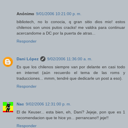
Anónimo
9/01/2006 10:21:00 p. m.
bibliotech, no lo conocia, q gran sitio dios mio! estos
chilenos son unos putos cracks! me valdra para continuar
acercandome a DC por la puerta de atras...
Responder
Dani López
9/02/2006 11:36:00 a. m.
Es que los chilenos siempre van por delante en casi todo
en internet (aún recuerdo el tema de las roms y
traducciones... mmm, tendré que dedicarle un post a eso).
Responder
Nac
9/02/2006 12:31:00 p. m.
El de Keuser... esta bien, eh, Dani? Jejeje, pon que es 1
recomendacion que te hice yo... perrancano!! jeje!!
Responder