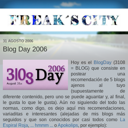
31 AGOSTO 2006
Blog Day 2006
Hoy es el
BlogDay
(3108
= BLOG) que consiste en
postear una
recomendación de 5 blogs
ajenos al tuyo
(supuestamente de
diferente contenido, pero uno se puede aguantar y, al final,
le gusta lo que le gusta). Aún no siguiendo del todo las
normas, como digo, os dejo aquí mis recomendaciones,
variaditas e interesantes (alejadas de mis blogs más
seguidos y que son conocidos por casi todos como
La
Espiral Roja
,
... hmmm ...
o
Apokolips
, por ejemplo):