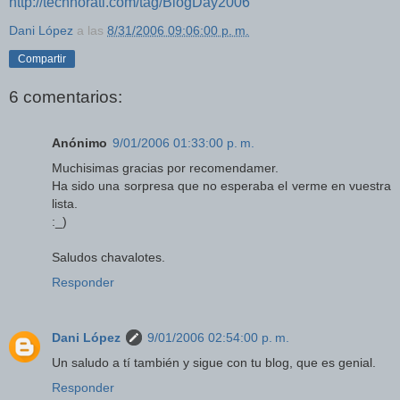
http://technorati.com/tag/BlogDay2006
Dani López
a las
8/31/2006 09:06:00 p. m.
Compartir
6 comentarios:
Anónimo
9/01/2006 01:33:00 p. m.
Muchisimas gracias por recomendamer.
Ha sido una sorpresa que no esperaba el verme en vuestra
lista.
:_)
Saludos chavalotes.
Responder
Dani López
9/01/2006 02:54:00 p. m.
Un saludo a tí también y sigue con tu blog, que es genial.
Responder