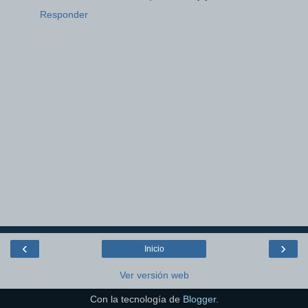
Responder
‹
›
Inicio
Ver versión web
Con la tecnología de
Blogger
.