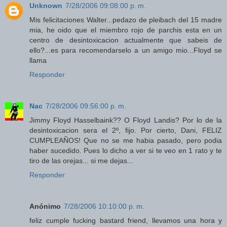
Unknown
7/28/2006 09:08:00 p. m.
Mis felicitaciones Walter...pedazo de pleibach del 15 madre
mia, he oido que el miembro rojo de parchis esta en un
centro de desintoxicacion actualmente que sabeis de
ello?...es para recomendarselo a un amigo mio...Floyd se
llama
Responder
Nac
7/28/2006 09:56:00 p. m.
Jimmy Floyd Hasselbaink?? O Floyd Landis? Por lo de la
desintoxicacion sera el 2º, fijo. Por cierto, Dani, FELIZ
CUMPLEAÑOS! Que no se me habia pasado, pero podia
haber sucedido. Pues lo dicho a ver si te veo en 1 rato y te
tiro de las orejas... si me dejas...
Responder
Anónimo
7/28/2006 10:10:00 p. m.
feliz cumple fucking bastard friend, llevamos una hora y