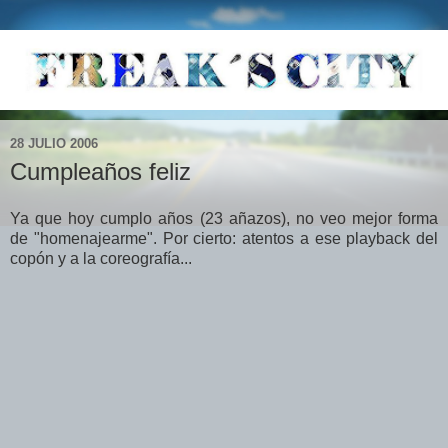
28 JULIO 2006
Cumpleaños feliz
Ya que hoy cumplo años (23 añazos), no veo mejor forma
de "homenajearme". Por cierto: atentos a ese playback del
copón y a la coreografía...