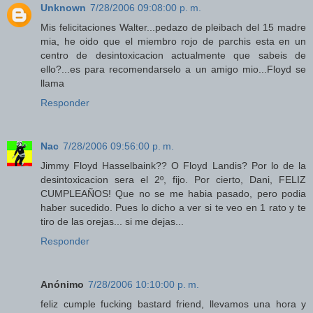
Unknown
7/28/2006 09:08:00 p. m.
Mis felicitaciones Walter...pedazo de pleibach del 15 madre
mia, he oido que el miembro rojo de parchis esta en un
centro de desintoxicacion actualmente que sabeis de
ello?...es para recomendarselo a un amigo mio...Floyd se
llama
Responder
Nac
7/28/2006 09:56:00 p. m.
Jimmy Floyd Hasselbaink?? O Floyd Landis? Por lo de la
desintoxicacion sera el 2º, fijo. Por cierto, Dani, FELIZ
CUMPLEAÑOS! Que no se me habia pasado, pero podia
haber sucedido. Pues lo dicho a ver si te veo en 1 rato y te
tiro de las orejas... si me dejas...
Responder
Anónimo
7/28/2006 10:10:00 p. m.
feliz cumple fucking bastard friend, llevamos una hora y