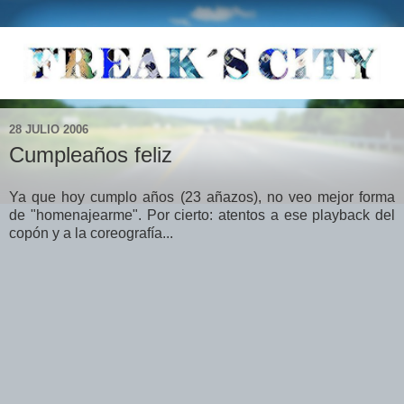
28 JULIO 2006
Cumpleaños feliz
Ya que hoy cumplo años (23 añazos), no veo mejor forma
de "homenajearme". Por cierto: atentos a ese playback del
copón y a la coreografía...