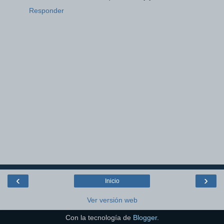
Responder
‹
›
Inicio
Ver versión web
Con la tecnología de
Blogger
.