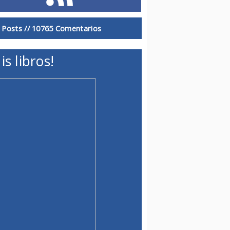
 Posts //
10765 Comentarios
is libros!