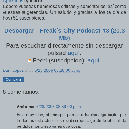
Apokolips
)
y cierre.
Espero vuestras numerosas críticas y comentarios, así como
vuestras sugerencias. Un saludo y gracias a los (a día de
hoy) 51 suscriptores.
Descargar - Freak´s City Podcast #3 (20,3
Mb)
Para escuchar
directamente sin descargar
pulsad
aquí
.
Feed (suscripción):
aquí
.
Dani López
a las
5/28/2006 05:28:00 p. m.
Compartir
8 comentarios:
Anónimo
5/28/2006 08:59:00 p. m.
Esta muy bien, al principio parece q hablas algo bajito, por
lo demas esta chulo, eso si discrepo algo de lo el final de
perdidos, pero eso ya es otra cosa.