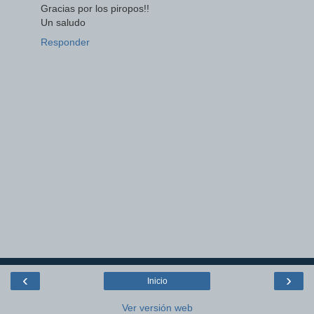
Gracias por los piropos!!
Un saludo
Responder
‹
›
Inicio
Ver versión web