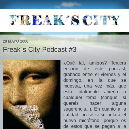
28 MAYO 2006
Freak´s City Podcast #3
¿Qué tal, amigos? Tercera
edición de este podcast,
grabado entre el viernes y el
domingo, en la que se
muestra, una vez más, que
está totalmente abierto a
cualquier tema (conque, si
queréis hacer alguna
sugerencia...). En cuanto a la
calidad, no sé si se notará el
nuevo micrófono, porque es
de estos que se pegan a la