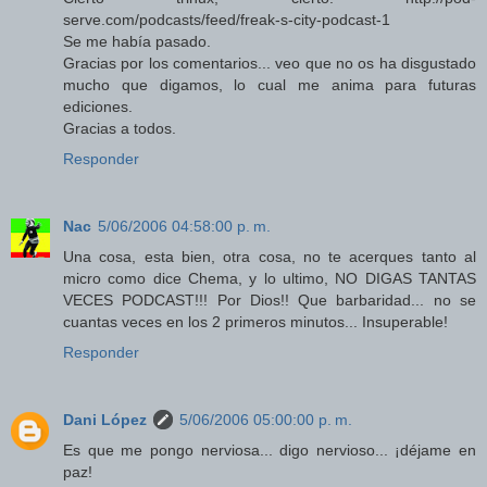
serve.com/podcasts/feed/freak-s-city-podcast-1
Se me había pasado.
Gracias por los comentarios... veo que no os ha disgustado
mucho que digamos, lo cual me anima para futuras
ediciones.
Gracias a todos.
Responder
Nac
5/06/2006 04:58:00 p. m.
Una cosa, esta bien, otra cosa, no te acerques tanto al
micro como dice Chema, y lo ultimo, NO DIGAS TANTAS
VECES PODCAST!!! Por Dios!! Que barbaridad... no se
cuantas veces en los 2 primeros minutos... Insuperable!
Responder
Dani López
5/06/2006 05:00:00 p. m.
Es que me pongo nerviosa... digo nervioso... ¡déjame en
paz!