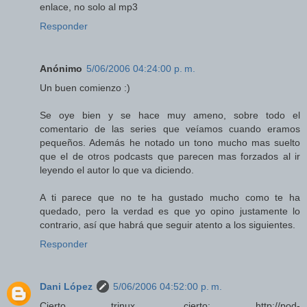
enlace, no solo al mp3
Responder
Anónimo
5/06/2006 04:24:00 p. m.
Un buen comienzo :)
Se oye bien y se hace muy ameno, sobre todo el
comentario de las series que veíamos cuando eramos
pequeños. Además he notado un tono mucho mas suelto
que el de otros podcasts que parecen mas forzados al ir
leyendo el autor lo que va diciendo.
A ti parece que no te ha gustado mucho como te ha
quedado, pero la verdad es que yo opino justamente lo
contrario, así que habrá que seguir atento a los siguientes.
Responder
Dani López
5/06/2006 04:52:00 p. m.
Cierto trinux, cierto: http://pod-