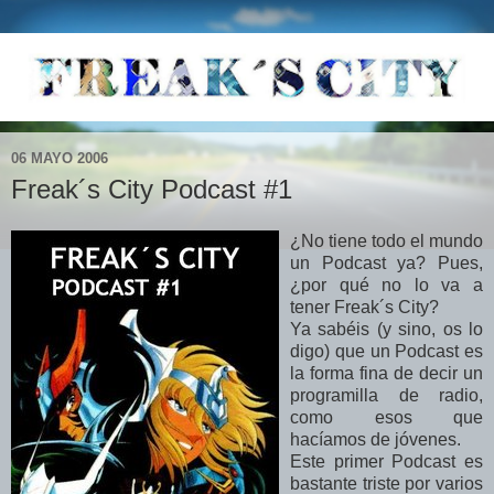
06 MAYO 2006
Freak´s City Podcast #1
¿No tiene todo el mundo
un Podcast ya? Pues,
¿por qué no lo va a
tener Freak´s City?
Ya sabéis (y sino, os lo
digo) que un Podcast es
la forma fina de decir un
programilla de radio,
como esos que
hacíamos de jóvenes.
Este primer Podcast es
bastante triste por varios