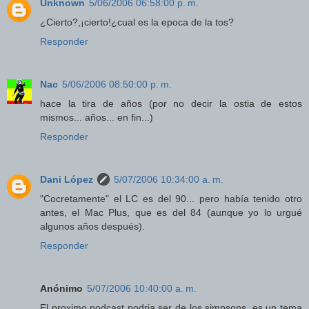
Unknown
5/06/2006 06:58:00 p. m.
¿Cierto?,¡cierto!¿cual es la epoca de la tos?
Responder
Nac
5/06/2006 08:50:00 p. m.
hace la tira de años (por no decir la ostia de estos
mismos... años... en fin...)
Responder
Dani López
5/07/2006 10:34:00 a. m.
"Cocretamente" el LC es del 90... pero había tenido otro
antes, el Mac Plus, que es del 84 (aunque yo lo urgué
algunos años después).
Responder
Anónimo
5/07/2006 10:40:00 a. m.
El proximo podcast podria ser de los simpsons, es un tema