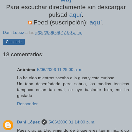
Para escuchar
directamente sin descargar
pulsad
aquí
.
Feed (suscripción):
aquí
.
Dani López
a las
5/06/2006 09:47:00 a. m.
Compartir
18 comentarios:
Anónimo
5/06/2006 11:29:00 a. m.
Lo he oido mientras sacaba a la gusa y esta curioso.
Un tono desenfadado pero sobrio, los medios tecnicos
tampoco estan tan mal, se oye bastante bien, me ha
gustado.
Responder
Dani López
5/06/2006 01:14:00 p. m.
Pues gracias Ete, viniendo de ti que eres tan mimi... digo