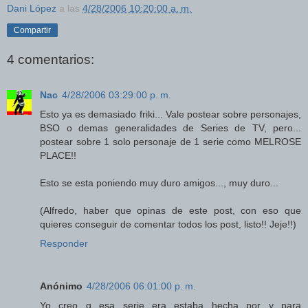
Dani López
a las
4/28/2006 10:20:00 a. m.
Compartir
4 comentarios:
Nac
4/28/2006 03:29:00 p. m.
Esto ya es demasiado friki... Vale postear sobre personajes,
BSO o demas generalidades de Series de TV, pero...
postear sobre 1 solo personaje de 1 serie como MELROSE
PLACE!!
Esto se esta poniendo muy duro amigos..., muy duro...
(Alfredo, haber que opinas de este post, con eso que
quieres conseguir de comentar todos los post, listo!! Jeje!!)
Responder
Anónimo
4/28/2006 06:01:00 p. m.
Yo creo q esa serie era estaba hecha por y para