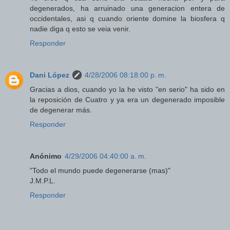
degenerados, ha arruinado una generacion entera de
occidentales, asi q cuando oriente domine la biosfera q
nadie diga q esto se veia venir.
Responder
Dani López
4/28/2006 08:18:00 p. m.
Gracias a dios, cuando yo la he visto "en serio" ha sido en
la reposición de Cuatro y ya era un degenerado imposible
de degenerar más.
Responder
Anónimo
4/29/2006 04:40:00 a. m.
"Todo el mundo puede degenerarse (mas)"
J.M.P.L.
Responder