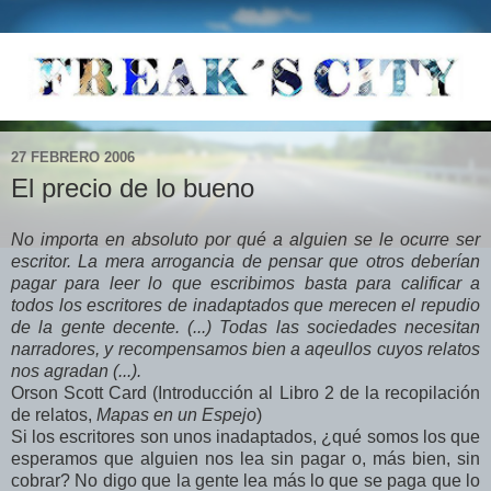
27 FEBRERO 2006
El precio de lo bueno
No importa en absoluto por qué a alguien se le ocurre ser
escritor. La mera arrogancia de pensar que otros deberían
pagar para leer lo que escribimos basta para calificar a
todos los escritores de inadaptados que merecen el repudio
de la gente decente. (...) Todas las sociedades necesitan
narradores, y recompensamos bien a aqeullos cuyos relatos
nos agradan (...).
Orson Scott Card (Introducción al Libro 2 de la recopilación
de relatos,
Mapas en un Espejo
)
Si los escritores son unos inadaptados, ¿qué somos los que
esperamos que alguien nos lea sin pagar o, más bien, sin
cobrar? No digo que la gente lea más lo que se paga que lo