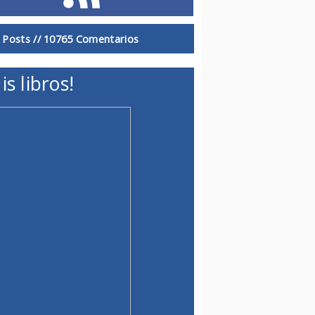
 Posts //
10765 Comentarios
is libros!