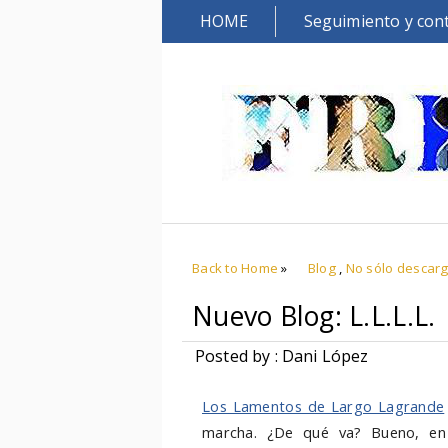
HOME
Seguimiento y con
Back to Home
»
Blog
,
No sólo descar
Nuevo Blog: L.L.L.L.
Posted by : Dani López
Los Lamentos de Largo Lagrande
marcha. ¿De qué va? Bueno, en 