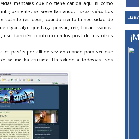
ovidas mentales que no tiene cabida aquí ni como
, ambiguamente, se viene llamando,
cosas mías
. Los
3387
be cuándo (es decir, cuando sienta la necesidad de
e digan algo que haga pensar, reír, llorar... vamos,
¡M
, eso también lo intento en los post de mis otros
ue os paséis por allí de vez en cuando para ver que
able se me ha cruzado. Un saludo a todos/as. Nos