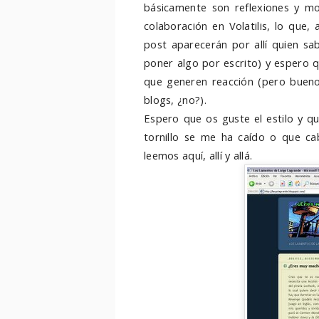
básicamente son reflexiones y m
colaboración en Volatilis, lo que
post aparecerán por allí quien sa
poner algo por escrito) y espero qu
que generen reacción (pero bueno
blogs, ¿no?).
Espero que os guste el estilo y q
tornillo se me ha caído o que c
leemos aquí, allí y allá.