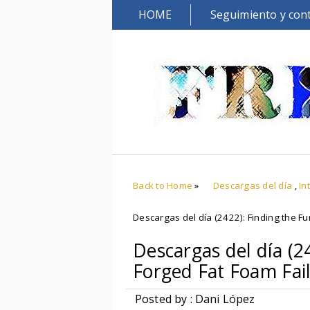
HOME
Seguimiento y con
Back to Home
»
Descargas del día
,
In
Descargas del día (2422): Finding the Fu
Descargas del día (2
Forged Fat Foam Fai
Posted by : Dani López