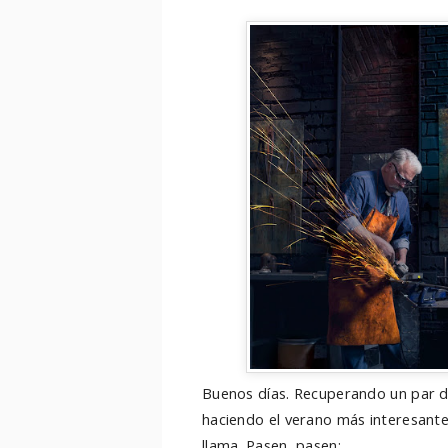
Buenos días. Recuperando un par de
haciendo el verano más interesante
llama. Pasen, pasen: