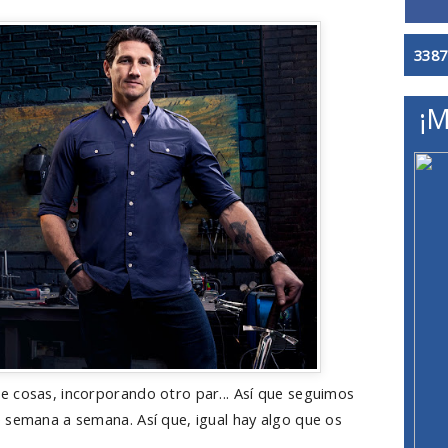
3387
¡M
 cosas, incorporando otro par... Así que seguimos
 semana a semana. Así que, igual hay algo que os