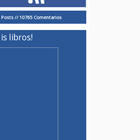
 Posts //
10765 Comentarios
is libros!