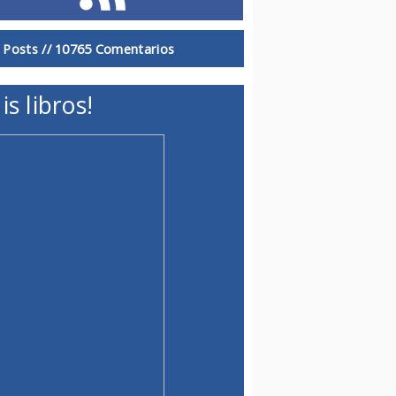
 Posts //
10765 Comentarios
is libros!