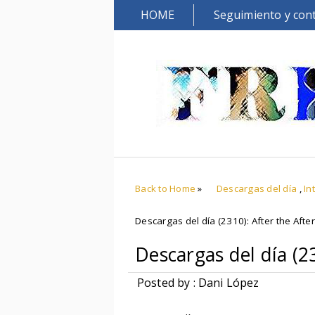
HOME
Seguimiento y con
Back to Home
»
Descargas del día
,
In
Descargas del día (2310): After the Afte
Descargas del día (2
Posted by : Dani López