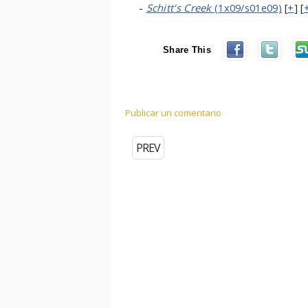
-
Schitt's Creek
(1x09/s01e09)
[
+
] [
Share This
Publicar un comentario
PREV