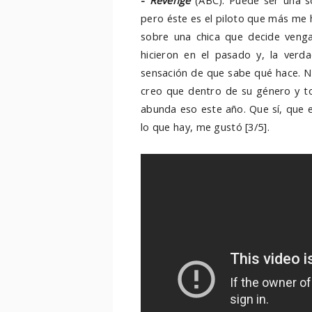
-
Revenge
(ABC): Puede ser una s
pero éste es el piloto que más me
sobre una chica que decide venga
hicieron en el pasado y, la verd
sensación de que sabe qué hace. N
creo que dentro de su género y t
abunda eso este año. Que sí, que
lo que hay, me gustó [3/5].