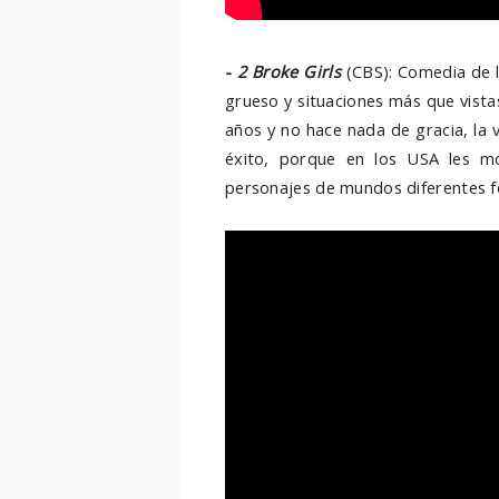
-
2 Broke Girls
(CBS): Comedia de l
grueso y situaciones más que vista
años y no hace nada de gracia, la 
éxito, porque en los USA les m
personajes de mundos diferentes for