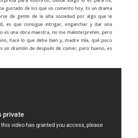
orpresa para vosotros, desde luego lo es para mí,
 ha gustado de los que os comento hoy. Es un drama
rse de gente de la alta sociedad por algo que le
ad, es que consigue intrigar, enganchar y dar una
o es una obra maestra, no me malinterpreten, pero
ono, hace lo que debe bien y, madre mía, qué poco
 es un dramón de después de comer, pero bueno, es