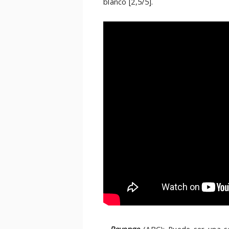
blanco [2,5/5].