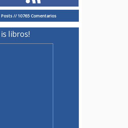
 Posts //
10765 Comentarios
is libros!