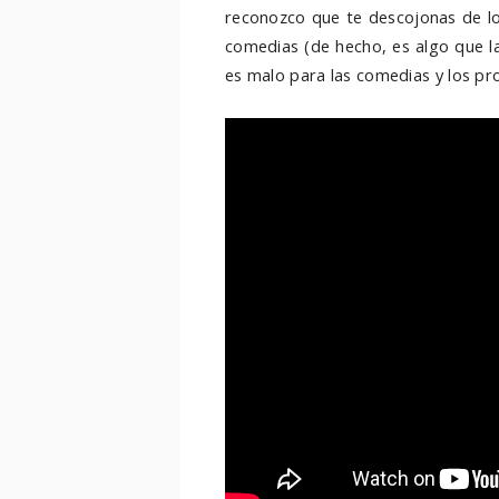
reconozco que te descojonas de lo
comedias (de hecho, es algo que l
es malo para las comedias y los pr