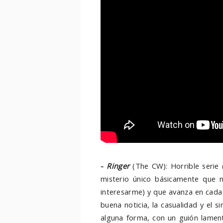
-
Ringer
(The CW): Horrible serie 
misterio único básicamente que 
interesarme) y que avanza en cad
buena noticia, la casualidad y el s
alguna forma, con un guión lamen