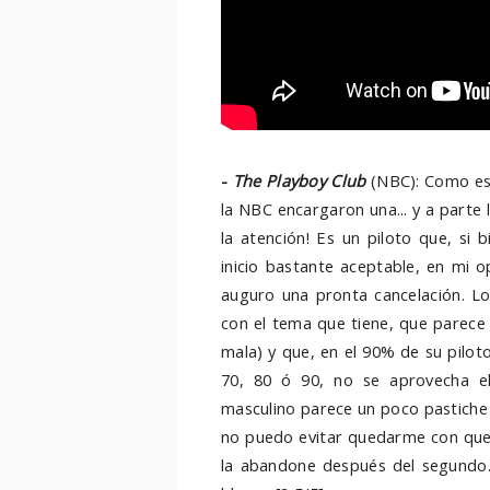
-
The Playboy Club
(NBC): Como est
la NBC encargaron una... y a parte 
la atención! Es un piloto que, si
inicio bastante aceptable, en mi o
auguro una pronta cancelación. L
con el tema que tiene, que parec
mala) y que, en el 90% de su piloto
70, 80 ó 90, no se aprovecha el
masculino parece un poco pastiche 
no puedo evitar quedarme con que e
la abandone después del segundo.