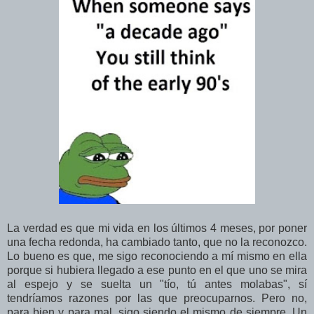
La verdad es que mi vida en los últimos 4 meses, por poner
una fecha redonda, ha cambiado tanto, que no la reconozco.
Lo bueno es que, me sigo reconociendo a mí mismo en ella
porque si hubiera llegado a ese punto en el que uno se mira
al espejo y se suelta un "tío, tú antes molabas", sí
tendríamos razones por las que preocuparnos. Pero no,
para bien y para mal, sigo siendo el mismo de siempre. Un