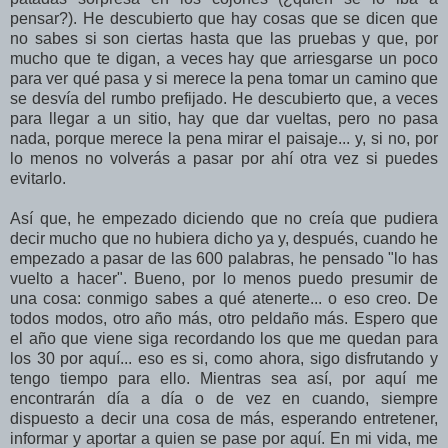
pensar?). He descubierto que hay cosas que se dicen que
no sabes si son ciertas hasta que las pruebas y que, por
mucho que te digan, a veces hay que arriesgarse un poco
para ver qué pasa y si merece la pena tomar un camino que
se desvía del rumbo prefijado. He descubierto que, a veces
para llegar a un sitio, hay que dar vueltas, pero no pasa
nada, porque merece la pena mirar el paisaje... y, si no, por
lo menos no volverás a pasar por ahí otra vez si puedes
evitarlo.
Así que, he empezado diciendo que no creía que pudiera
decir mucho que no hubiera dicho ya y, después, cuando he
empezado a pasar de las 600 palabras, he pensado "lo has
vuelto a hacer". Bueno, por lo menos puedo presumir de
una cosa: conmigo sabes a qué atenerte... o eso creo. De
todos modos, otro año más, otro peldaño más. Espero que
el año que viene siga recordando los que me quedan para
los 30 por aquí... eso es si, como ahora, sigo disfrutando y
tengo tiempo para ello. Mientras sea así, por aquí me
encontrarán día a día o de vez en cuando, siempre
dispuesto a decir una cosa de más, esperando entretener,
informar y aportar a quien se pase por aquí. En mi vida, me