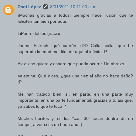
Dani López
8/01/2011 10:11:00 a. m.
¡Muchas gracias a todos! Siempre hace ilusión que te
feliciten también por aquí.
LiPooh: dobles gracias.
Jaume Estruch: qué cabrón xDD Calla, calla, que he
superado la edad maldita, de aquí al infinito :P
Alex: eso quiero y espero que pueda ocurrir. Un abrazo.
Valentina: Qué dices, ¿que una vez al año no hace daño?
:P
Me han tratado bien, sí, en parte, en una parte muy
importante, en una parte fundamental, gracias a ti, así que,
ya sabes lo que te toca :*
Muchos besitos y, sí, los "casi 30" tocan dentro de un
tiempo, a ver si es un buen año :)