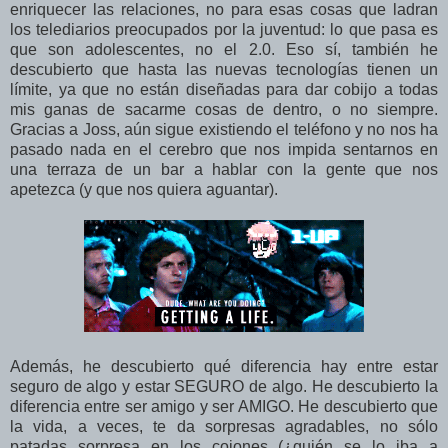
enriquecer las relaciones, no para esas cosas que ladran
los telediarios preocupados por la juventud: lo que pasa es
que son adolescentes, no el 2.0. Eso sí, también he
descubierto que hasta las nuevas tecnologías tienen un
límite, ya que no están diseñadas para dar cobijo a todas
mis ganas de sacarme cosas de dentro, o no siempre.
Gracias a Joss, aún sigue existiendo el teléfono y no nos ha
pasado nada en el cerebro que nos impida sentarnos en
una terraza de un bar a hablar con la gente que nos
apetezca (y que nos quiera aguantar).
Además, he descubierto qué diferencia hay entre estar
seguro de algo y estar SEGURO de algo. He descubierto la
diferencia entre ser amigo y ser AMIGO. He descubierto que
la vida, a veces, te da sorpresas agradables, no sólo
patadas sorpresa en los cojones (¿quién se lo iba a