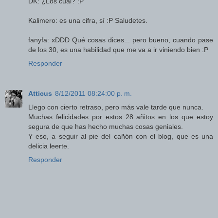
DK: ¿Los cuál? :P
Kalimero: es una cifra, sí :P Saludetes.
fanyfa: xDDD Qué cosas dices... pero bueno, cuando pase
de los 30, es una habilidad que me va a ir viniendo bien :P
Responder
Atticus
8/12/2011 08:24:00 p. m.
Llego con cierto retraso, pero más vale tarde que nunca.
Muchas felicidades por estos 28 añitos en los que estoy
segura de que has hecho muchas cosas geniales.
Y eso, a seguir al pie del cañón con el blog, que es una
delicia leerte.
Responder