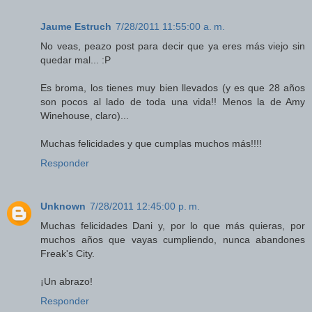
Jaume Estruch
7/28/2011 11:55:00 a. m.
No veas, peazo post para decir que ya eres más viejo sin
quedar mal... :P
Es broma, los tienes muy bien llevados (y es que 28 años
son pocos al lado de toda una vida!! Menos la de Amy
Winehouse, claro)...
Muchas felicidades y que cumplas muchos más!!!!
Responder
Unknown
7/28/2011 12:45:00 p. m.
Muchas felicidades Dani y, por lo que más quieras, por
muchos años que vayas cumpliendo, nunca abandones
Freak's City.
¡Un abrazo!
Responder