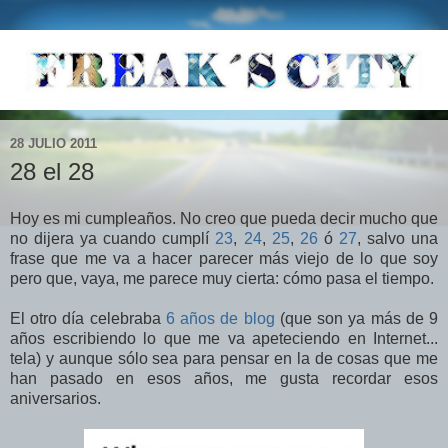
28 JULIO 2011
28 el 28
Hoy es mi cumpleaños. No creo que pueda decir mucho que
no dijera ya cuando cumplí
23
,
24
,
25
,
26
ó
27
, salvo una
frase que me va a hacer parecer más viejo de lo que soy
pero que, vaya, me parece muy cierta: cómo pasa el tiempo.
El otro día celebraba
6 años de blog
(que son ya más de 9
años escribiendo lo que me va apeteciendo en Internet...
tela) y aunque sólo sea para pensar en la de cosas que me
han pasado en esos años, me gusta recordar esos
aniversarios.