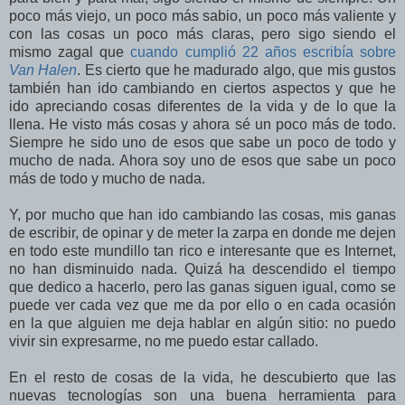
poco más viejo, un poco más sabio, un poco más valiente y
con las cosas un poco más claras, pero sigo siendo el
mismo zagal que
cuando cumplió 22 años escribía sobre
Van Halen
. Es cierto que he madurado algo, que mis gustos
también han ido cambiando en ciertos aspectos y que he
ido apreciando cosas diferentes de la vida y de lo que la
llena. He visto más cosas y ahora sé un poco más de todo.
Siempre he sido uno de esos que sabe un poco de todo y
mucho de nada. Ahora soy uno de esos que sabe un poco
más de todo y mucho de nada.
Y, por mucho que han ido cambiando las cosas, mis ganas
de escribir, de opinar y de meter la zarpa en donde me dejen
en todo este mundillo tan rico e interesante que es Internet,
no han disminuido nada. Quizá ha descendido el tiempo
que dedico a hacerlo, pero las ganas siguen igual, como se
puede ver cada vez que me da por ello o en cada ocasión
en la que alguien me deja hablar en algún sitio: no puedo
vivir sin expresarme, no me puedo estar callado.
En el resto de cosas de la vida, he descubierto que las
nuevas tecnologías son una buena herramienta para