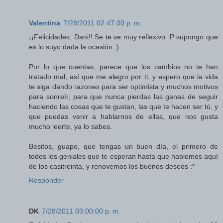
Valentina
7/28/2011 02:47:00 p. m.
¡¡Felicidades, Dani!! Se te ve muy reflexivo :P supongo que
es lo suyo dada la ocasión :)
Por lo que cuentas, parece que los cambios no te han
tratado mal, así que me alegro por ti, y espero que la vida
te siga dando razones para ser optimista y muchos motivos
para sonreír, para que nunca pierdas las ganas de seguir
haciendo las cosas que te gustan, las que te hacen ser tú, y
que puedas venir a hablarnos de ellas, que nos gusta
mucho leerte, ya lo sabes.
Besitos, guapo, que tengas un buen día, el primero de
todos los geniales que te esperan hasta que hablemos aquí
de los casitreinta, y renovemos los buenos deseos :*
Responder
DK
7/28/2011 03:00:00 p. m.