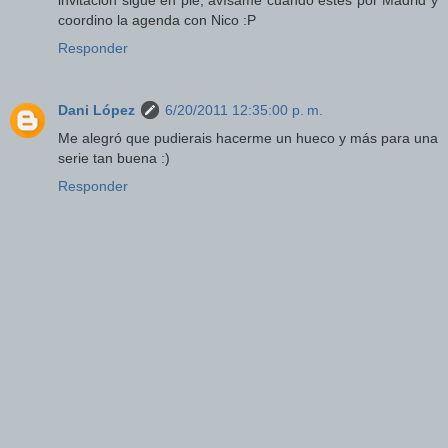
invitación sigue en pie, avísame cuando estés por Madrid y
coordino la agenda con Nico :P
Responder
Dani López
6/20/2011 12:35:00 p. m.
Me alegró que pudierais hacerme un hueco y más para una
serie tan buena :)
Responder