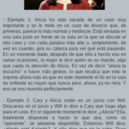
- Ejemplo 1: Alicia ha sido sacada de un caso muy
importante y se le mete en un caso de divorcio que, de
primeras, parece lo más normal y mediocre. Está sentada en
una sala justo en frente de la sala en la que se discute el
otro caso y con cada palabra más alta o, simplemente, de
vez en cuando, gira su cabeza para ver qué está pasando.
En un momento dado, después de que ella a hecho eso en
varias ocasiones, la mujer le dice quién es su marido, algo
que capta la atención de Alicia. En vez de decir "ahora te
escucho" o hacer más gestos, lo que recalca que esto le
importa ahora más es que en este momento el lío en la sala
de enfrente es mayor que nunca pero, ahora, ya no mira. Y
eso se nos muestra perfectamente.
- Ejemplo 2: Cary y Alicia están en un juicio con Will.
Descanso en el juicio y Will le dice a Cary que haga algo
para el caso. En el siguiente momento le dice:
¿Alicia?
Ella,
totalmente dispuesta a hacer lo que sea, como su
"oponente", se presenta disponible. Entonces Will dice,