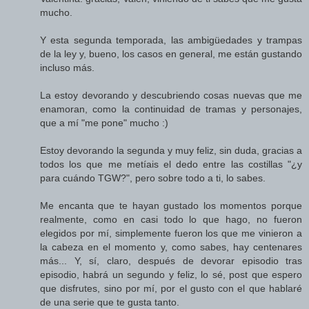
mucho.
Y esta segunda temporada, las ambigüedades y trampas
de la ley y, bueno, los casos en general, me están gustando
incluso más.
La estoy devorando y descubriendo cosas nuevas que me
enamoran, como la continuidad de tramas y personajes,
que a mí "me pone" mucho :)
Estoy devorando la segunda y muy feliz, sin duda, gracias a
todos los que me metíais el dedo entre las costillas "¿y
para cuándo TGW?", pero sobre todo a ti, lo sabes.
Me encanta que te hayan gustado los momentos porque
realmente, como en casi todo lo que hago, no fueron
elegidos por mí, simplemente fueron los que me vinieron a
la cabeza en el momento y, como sabes, hay centenares
más... Y, sí, claro, después de devorar episodio tras
episodio, habrá un segundo y feliz, lo sé, post que espero
que disfrutes, sino por mí, por el gusto con el que hablaré
de una serie que te gusta tanto.