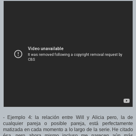
- Ejemplo 4: la relación entre Will y Alicia pero, la de
cualquier pareja o posible pareja, está perfectamente
matizada en cada momento a lo largo de la serie. He citado
ésa, pero ahora mismo incluso me parecen aún más