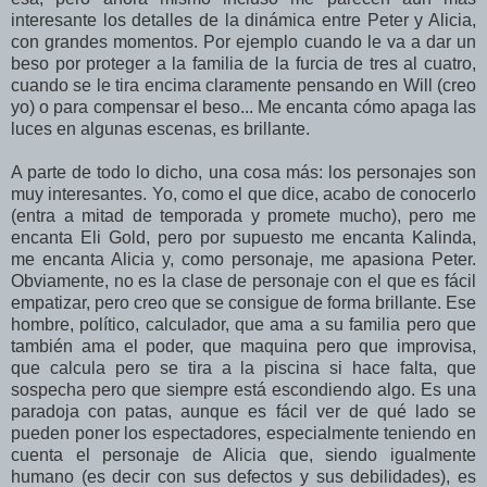
interesante los detalles de la dinámica entre Peter y Alicia,
con grandes momentos. Por ejemplo cuando le va a dar un
beso por proteger a la familia de la furcia de tres al cuatro,
cuando se le tira encima claramente pensando en Will (creo
yo) o para compensar el beso... Me encanta cómo apaga las
luces en algunas escenas, es brillante.
A parte de todo lo dicho, una cosa más: los personajes son
muy interesantes. Yo, como el que dice, acabo de conocerlo
(entra a mitad de temporada y promete mucho), pero me
encanta Eli Gold, pero por supuesto me encanta Kalinda,
me encanta Alicia y, como personaje, me apasiona Peter.
Obviamente, no es la clase de personaje con el que es fácil
empatizar, pero creo que se consigue de forma brillante. Ese
hombre, político, calculador, que ama a su familia pero que
también ama el poder, que maquina pero que improvisa,
que calcula pero se tira a la piscina si hace falta, que
sospecha pero que siempre está escondiendo algo. Es una
paradoja con patas, aunque es fácil ver de qué lado se
pueden poner los espectadores, especialmente teniendo en
cuenta el personaje de Alicia que, siendo igualmente
humano (es decir con sus defectos y sus debilidades), es