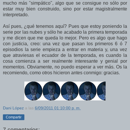
mucho más "simpático", algo que se consigue no sólo por
estar muy bien construido, sino por estar magistralmente
interpretado.
Así pues, ¿qué tenemos aquí? Pues que estoy poniendo la
serie por las nubes y sólo he acabado la primera temporada
y me dicen que me queda lo mejor. Pero es algo que hago
con justicia, creo: una vez que pasan los primeros 6 ó 7
episodios la serie empieza a entrar en materia y, una vez
que atraviesas el ecuador de la temporada, es cuando la
cosa comienza a ser realmente interesante y genial por
momentos. Obviamente, no puedo esperar a ver más. Os la
recomiendo, como otros hicieron antes conmigo: gracias.
Dani López
a las
6/09/2011 01:10:00 p. m.
Compartir
7 comentarios: