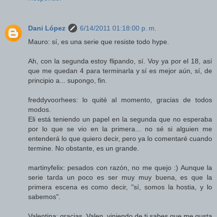
Dani López
6/14/2011 01:18:00 p. m.
Mauro: sí, es una serie que resiste todo hype.
Ah, con la segunda estoy flipando, sí. Voy ya por el 18, así
que me quedan 4 para terminarla y sí es mejor aún, sí, de
principio a... supongo, fin.
freddyvoorhees: lo quité al momento, gracias de todos
modos.
Eli está teniendo un papel en la segunda que no esperaba
por lo que se vio en la primera... no sé si alguien me
entenderá lo que quiero decir, pero ya lo comentaré cuando
termine. No obstante, es un grande.
martinyfelix: pesados con razón, no me quejo :) Aunque la
serie tarda un poco es ser muy muy buena, es que la
primera escena es como decir, "sí, somos la hostia, y lo
sabemos".
Valentina: gracias, Valen, viniendo de ti sabes que me gusta