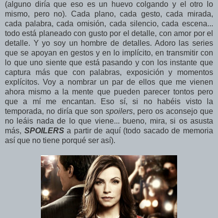
(alguno diría que eso es un huevo colgando y el otro lo
mismo, pero no). Cada plano, cada gesto, cada mirada,
cada palabra, cada omisión, cada silencio, cada escena...
todo está planeado con gusto por el detalle, con amor por el
detalle. Y yo soy un hombre de detalles. Adoro las series
que se apoyan en gestos y en lo implícito, en transmitir con
lo que uno siente que está pasando y con los instante que
captura más que con palabras, exposición y momentos
explícitos. Voy a nombrar un par de ellos que me vienen
ahora mismo a la mente que pueden parecer tontos pero
que a mí me encantan. Eso sí, si no habéis visto la
temporada, no diría que son
spoilers
, pero os aconsejo que
no leáis nada de lo que viene... bueno, mira, si os asusta
más,
SPOILERS
a partir de aquí (todo sacado de memoria
así que no tiene porqué ser así).