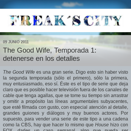
09 JUNIO 2011
The Good Wife, Temporada 1:
detenerse en los detalles
The Good Wife
es una gran serie. Digo esto sin haber visto
la segunda temporada (sólo el primero), sólo la primera,
muy entusiasmado, eso sí. Éste es el tipo de serie que deja
claro que es posible hacer televisión fuera de los canales de
cable que tenga agallas, que se tome su tiempo sin arrastrar
y omitir a propósito las líneas argumentales subyacentes,
que esté filmada con gusto, con especial atención al detalle,
grandes guiones y diálogos y muy buenos actores. Por
supuesto, para vender una serie de este tipo a una cadena
como la CBS, hay que hacer lo mismo que
House
hizo con
FOX, darles un caso semanal, algo que pueda ser