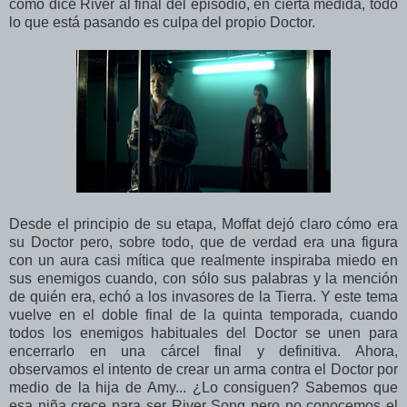
como dice River al final del episodio, en cierta medida, todo
lo que está pasando es culpa del propio Doctor.
Desde el principio de su etapa, Moffat dejó claro cómo era
su Doctor pero, sobre todo, que de verdad era una figura
con un aura casi mítica que realmente inspiraba miedo en
sus enemigos cuando, con sólo sus palabras y la mención
de quién era, echó a los invasores de la Tierra. Y este tema
vuelve en el doble final de la quinta temporada, cuando
todos los enemigos habituales del Doctor se unen para
encerrarlo en una cárcel final y definitiva. Ahora,
observamos el intento de crear un arma contra el Doctor por
medio de la hija de Amy... ¿Lo consiguen? Sabemos que
esa niña crece para ser River Song pero no conocemos el