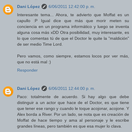
Dani López
6/06/2011 12:42:00 p. m.
Interesante tema... Ahora, te advierto que Moffat es un
capullo :P Igual dice que más que morir meten su
conciencia en un programa informático y luego se inventa
alguna cosa más xDD Otra posibilidad, muy interesante, es
lo que comentas tú de que el Doctor le quite la "maldición"
de ser medio Time Lord.
Pero vamos, como siempre, estamos locos por ver más,
que no está mal :)
Responder
Dani López
6/06/2011 12:44:00 p. m.
Paco: totalmente de acuerdo. Si hay algo que debe
distinguir a un actor que hace de el Doctor, es que tiene
que tener ese rango y cuando le toque acojonar, acojone. Y
Alex borda a River. Por un lado, se nota que es creación de
Moffat de hace tiempo y ama al personaje y le escribe
grandes líneas, pero también es que esa mujer lo clava.