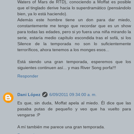
Waters of Mars de RTD), conociendo a Moffat es posible
que el tinglado derive hacia lo superdramático (pensándolo
bien, ya lo está haciendo).
Además este hombre tiene un don para dar miedo,
constantemente me tengo que recordar que es un show
para todas las edades, pero si yo fuera una niña mirando la
serie, estaría medio capítulo escondida tras el sofá, si los
Silence de la temporada no son lo suficientemente
terroríficos, ahora tenemos a los monges esos...
Está siendo una gran temporada, esperemos que los
siguientes continuen así... y mas River Song porfa!!!
Responder
Dani López
6/09/2011 09:34:00 a. m.
Es que, sin duda, Moffat apela al miedo. Él dice que las
pasaba putas de pequeño y veo que ha vuelto para
vengarse :P
A mí también me parece una gran temporada.