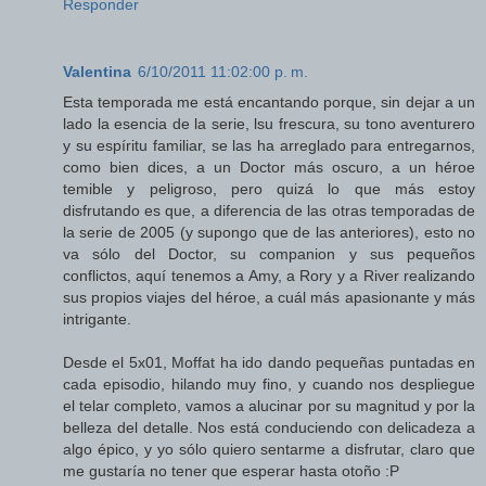
Responder
Valentina
6/10/2011 11:02:00 p. m.
Esta temporada me está encantando porque, sin dejar a un
lado la esencia de la serie, lsu frescura, su tono aventurero
y su espíritu familiar, se las ha arreglado para entregarnos,
como bien dices, a un Doctor más oscuro, a un héroe
temible y peligroso, pero quizá lo que más estoy
disfrutando es que, a diferencia de las otras temporadas de
la serie de 2005 (y supongo que de las anteriores), esto no
va sólo del Doctor, su companion y sus pequeños
conflictos, aquí tenemos a Amy, a Rory y a River realizando
sus propios viajes del héroe, a cuál más apasionante y más
intrigante.
Desde el 5x01, Moffat ha ido dando pequeñas puntadas en
cada episodio, hilando muy fino, y cuando nos despliegue
el telar completo, vamos a alucinar por su magnitud y por la
belleza del detalle. Nos está conduciendo con delicadeza a
algo épico, y yo sólo quiero sentarme a disfrutar, claro que
me gustaría no tener que esperar hasta otoño :P