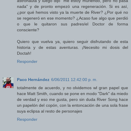
astronauta y luego dijo "me estoy muriendo, pero no pasa
nada" y de pronto empezó una regeneración. Si es así,
¿por qué hemos visto ya la muerte de River? ¿Por qué no
se regeneró en ese momento? ¿Acaso fue algo que perdió
o que le quitaron sus padres/el Doctor de forma
consciente?
Quiero que vuelva ya, quiero seguir disfrutando de esta
historia y de estas aventuras. ¡Necesito mi dosis del
Doctah!
Responder
Paco Hernández
6/06/2011 12:42:00 p. m.
totalmente de acuerdo, y no olvidemos wl gran papel que
hace Matt Smith, cuando se pone en modo "Dark" da miedo
de verdad y eso me gusta, pero sin duda River Song hace
un papelón del copón, con la entoncación de una sola frase
suya eclipsa al resto de personajes
Responder