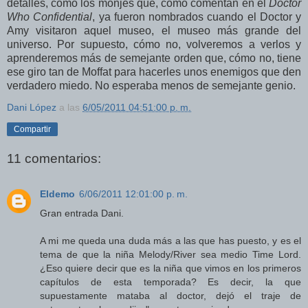
detalles, como los monjes que, como comentan en el
Doctor
Who Confidential
, ya fueron nombrados cuando el Doctor y
Amy visitaron aquel museo, el museo más grande del
universo. Por supuesto, cómo no, volveremos a verlos y
aprenderemos más de semejante orden que, cómo no, tiene
ese giro tan de Moffat para hacerles unos enemigos que den
verdadero miedo. No esperaba menos de semejante genio.
Dani López
a las
6/05/2011 04:51:00 p. m.
Compartir
11 comentarios:
Eldemo
6/06/2011 12:01:00 p. m.
Gran entrada Dani.
A mi me queda una duda más a las que has puesto, y es el
tema de que la niña Melody/River sea medio Time Lord.
¿Eso quiere decir que es la niña que vimos en los primeros
capítulos de esta temporada? Es decir, la que
supuestamente mataba al doctor, dejó el traje de