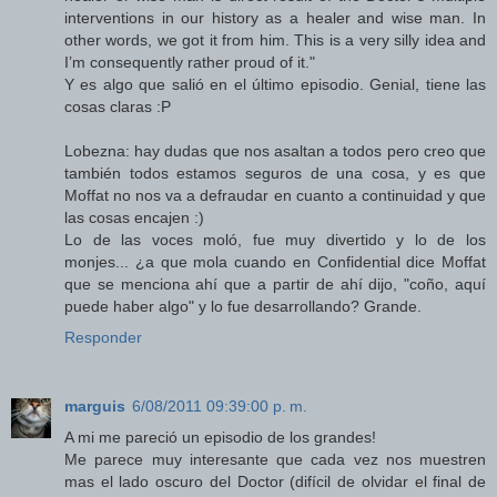
interventions in our history as a healer and wise man. In
other words, we got it from him. This is a very silly idea and
I’m consequently rather proud of it."
Y es algo que salió en el último episodio. Genial, tiene las
cosas claras :P
Lobezna: hay dudas que nos asaltan a todos pero creo que
también todos estamos seguros de una cosa, y es que
Moffat no nos va a defraudar en cuanto a continuidad y que
las cosas encajen :)
Lo de las voces moló, fue muy divertido y lo de los
monjes... ¿a que mola cuando en Confidential dice Moffat
que se menciona ahí que a partir de ahí dijo, "coño, aquí
puede haber algo" y lo fue desarrollando? Grande.
Responder
marguis
6/08/2011 09:39:00 p. m.
A mi me pareció un episodio de los grandes!
Me parece muy interesante que cada vez nos muestren
mas el lado oscuro del Doctor (difícil de olvidar el final de