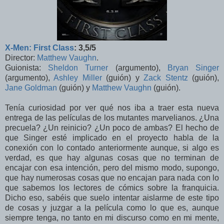
X-Men: First Class
: 3,5
/5
Director:
Matthew Vaughn
.
Guionista:
Sheldon Turner
(argumento),
Bryan Singer
(argumento),
Ashley Miller
(guión) y
Zack Stentz
(guión),
Jane Goldman
(guión) y
Matthew Vaughn
(guión).
Tenía curiosidad por ver qué nos iba a traer esta nueva
entrega de las películas de los mutantes marvelianos. ¿Una
precuela? ¿Un reinicio? ¿Un poco de ambas? El hecho de
que Singer esté implicado en el proyecto habla de la
conexión con lo contado anteriormente aunque, si algo es
verdad, es que hay algunas cosas que no terminan de
encajar con esa intención, pero del mismo modo, supongo,
que hay numerosas cosas que no encajan para nada con lo
que sabemos los lectores de cómics sobre la franquicia.
Dicho eso, sabéis que suelo intentar aislarme de este tipo
de cosas y juzgar a la película como lo que es, aunque
siempre tenga, no tanto en mi discurso como en mi mente,