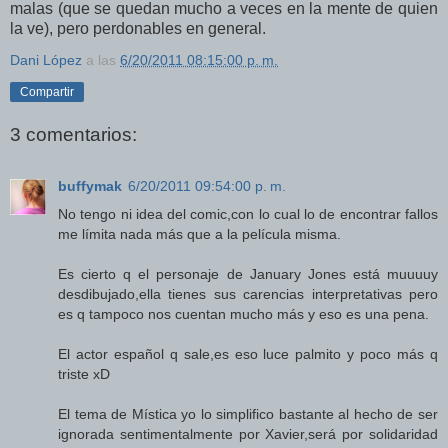
malas (que se quedan mucho a veces en la mente de quien
la ve), pero perdonables en general.
Dani López
a las
6/20/2011 08:15:00 p. m.
Compartir
3 comentarios:
buffymak
6/20/2011 09:54:00 p. m.
No tengo ni idea del comic,con lo cual lo de encontrar fallos
me límita nada más que a la película misma.
Es cierto q el personaje de January Jones está muuuuy
desdibujado,ella tienes sus carencias interpretativas pero
es q tampoco nos cuentan mucho más y eso es una pena.
El actor español q sale,es eso luce palmito y poco más q
triste xD
El tema de Mística yo lo simplifico bastante al hecho de ser
ignorada sentimentalmente por Xavier,será por solidaridad