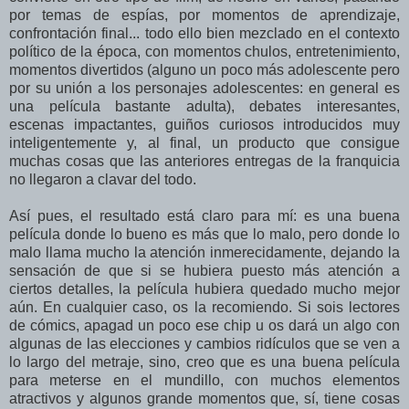
por temas de espías, por momentos de aprendizaje,
confrontación final... todo ello bien mezclado en el contexto
político de la época, con momentos chulos, entretenimiento,
momentos divertidos (alguno un poco más adolescente pero
por su unión a los personajes adolescentes: en general es
una película bastante adulta), debates interesantes,
escenas impactantes, guiños curiosos introducidos muy
inteligentemente y, al final, un producto que consigue
muchas cosas que las anteriores entregas de la franquicia
no llegaron a clavar del todo.
Así pues, el resultado está claro para mí: es una buena
película donde lo bueno es más que lo malo, pero donde lo
malo llama mucho la atención inmerecidamente, dejando la
sensación de que si se hubiera puesto más atención a
ciertos detalles, la película hubiera quedado mucho mejor
aún. En cualquier caso, os la recomiendo. Si sois lectores
de cómics, apagad un poco ese chip u os dará un algo con
algunas de las elecciones y cambios ridículos que se ven a
lo largo del metraje, sino, creo que es una buena película
para meterse en el mundillo, con muchos elementos
atractivos y algunos grande momentos que, sí, tiene cosas