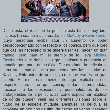
Dicho esto, el resto de la película está bien o muy bien
incluso. En cuanto a actores,
James McAvoy
o
Kevin Bacon
(cuyo personaje recibe aquí un aumento de poder
desproporcionado con respecto a los cómics, pero que creo
que casi es necesario si se quiere usar así) hacen un gran
trabajo, pero para mí el premio se lo lleva
Michael
Fassbender
que debe a su gran carisma y presencia en
pantalla gran parte de su éxito. Por otro lado, la película se
toma su tiempo al inicio para contarnos las historias de
Xavier y Erik antes de unirse, y creo que eso es un gran
acierto. En muchos momentos es algo explícita a este
respecto, pero creo que consigue dar la profundidad
necesaria a las obsesiones y personalidades de los
protagonistas de la película, así como explicar sin explicar
de dónde pueden venir las diferentes visiones sobre el
futuro de la especie mutante. Después, la película se
convierte en otro tipo de film, de hecho en varios, pasando