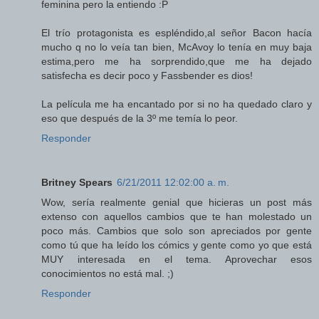
feminina pero la entiendo :P
El trío protagonista es espléndido,al señor Bacon hacía
mucho q no lo veía tan bien, McAvoy lo tenía en muy baja
estima,pero me ha sorprendido,que me ha dejado
satisfecha es decir poco y Fassbender es dios!
La película me ha encantado por si no ha quedado claro y
eso que después de la 3º me temía lo peor.
Responder
Britney Spears
6/21/2011 12:02:00 a. m.
Wow, sería realmente genial que hicieras un post más
extenso con aquellos cambios que te han molestado un
poco más. Cambios que solo son apreciados por gente
como tú que ha leído los cómics y gente como yo que está
MUY interesada en el tema. Aprovechar esos
conocimientos no está mal. ;)
Responder