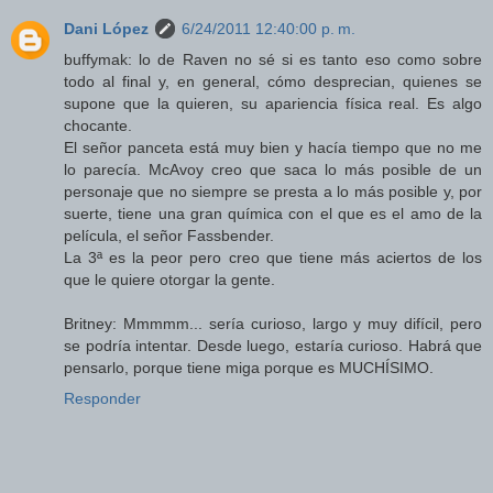
Dani López
6/24/2011 12:40:00 p. m.
buffymak: lo de Raven no sé si es tanto eso como sobre
todo al final y, en general, cómo desprecian, quienes se
supone que la quieren, su apariencia física real. Es algo
chocante.
El señor panceta está muy bien y hacía tiempo que no me
lo parecía. McAvoy creo que saca lo más posible de un
personaje que no siempre se presta a lo más posible y, por
suerte, tiene una gran química con el que es el amo de la
película, el señor Fassbender.
La 3ª es la peor pero creo que tiene más aciertos de los
que le quiere otorgar la gente.
Britney: Mmmmm... sería curioso, largo y muy difícil, pero
se podría intentar. Desde luego, estaría curioso. Habrá que
pensarlo, porque tiene miga porque es MUCHÍSIMO.
Responder