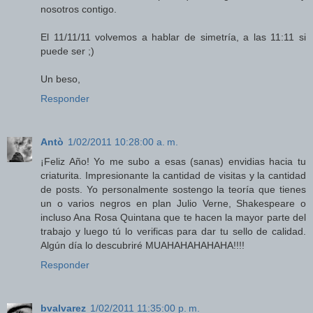
nosotros contigo.
El 11/11/11 volvemos a hablar de simetría, a las 11:11 si
puede ser ;)
Un beso,
Responder
Antò
1/02/2011 10:28:00 a. m.
¡Feliz Año! Yo me subo a esas (sanas) envidias hacia tu
criaturita. Impresionante la cantidad de visitas y la cantidad
de posts. Yo personalmente sostengo la teoría que tienes
un o varios negros en plan Julio Verne, Shakespeare o
incluso Ana Rosa Quintana que te hacen la mayor parte del
trabajo y luego tú lo verificas para dar tu sello de calidad.
Algún día lo descubriré MUAHAHAHAHAHA!!!!
Responder
bvalvarez
1/02/2011 11:35:00 p. m.