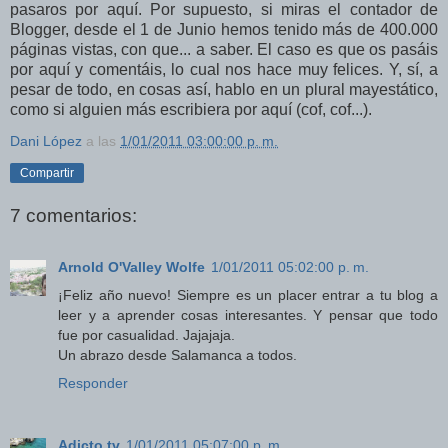
pasaros por aquí. Por supuesto, si miras el contador de
Blogger, desde el 1 de Junio hemos tenido más de 400.000
páginas vistas, con que... a saber. El caso es que os pasáis
por aquí y comentáis, lo cual nos hace muy felices. Y, sí, a
pesar de todo, en cosas así, hablo en un plural mayestático,
como si alguien más escribiera por aquí (cof, cof...).
Dani López
a las
1/01/2011 03:00:00 p. m.
Compartir
7 comentarios:
Arnold O'Valley Wolfe
1/01/2011 05:02:00 p. m.
¡Feliz año nuevo! Siempre es un placer entrar a tu blog a
leer y a aprender cosas interesantes. Y pensar que todo
fue por casualidad. Jajajaja.
Un abrazo desde Salamanca a todos.
Responder
Adicto tv
1/01/2011 05:07:00 p. m.