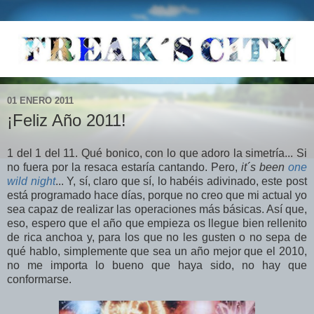
01 ENERO 2011
¡Feliz Año 2011!
1 del 1 del 11. Qué bonico, con lo que adoro la simetría... Si
no fuera por la resaca estaría cantando. Pero,
it´s been
one
wild night
... Y, sí, claro que sí, lo habéis adivinado, este post
está programado hace días, porque no creo que mi actual yo
sea capaz de realizar las operaciones más básicas. Así que,
eso, espero que el año que empieza os llegue bien rellenito
de rica anchoa y, para los que no les gusten o no sepa de
qué hablo, simplemente que sea un año mejor que el 2010,
no me importa lo bueno que haya sido, no hay que
conformarse.