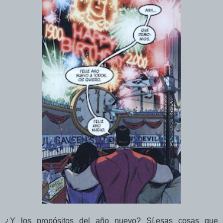
¿Y los propósitos del año nuevo? Sí,esas cosas que