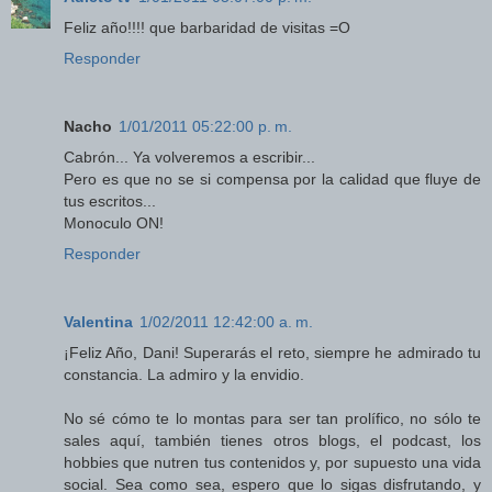
Feliz año!!!! que barbaridad de visitas =O
Responder
Nacho
1/01/2011 05:22:00 p. m.
Cabrón... Ya volveremos a escribir...
Pero es que no se si compensa por la calidad que fluye de
tus escritos...
Monoculo ON!
Responder
Valentina
1/02/2011 12:42:00 a. m.
¡Feliz Año, Dani! Superarás el reto, siempre he admirado tu
constancia. La admiro y la envidio.
No sé cómo te lo montas para ser tan prolífico, no sólo te
sales aquí, también tienes otros blogs, el podcast, los
hobbies que nutren tus contenidos y, por supuesto una vida
social. Sea como sea, espero que lo sigas disfrutando, y