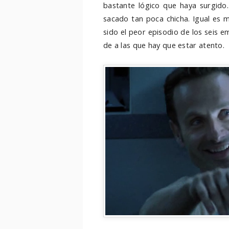
bastante lógico que haya surgido.
sacado tan poca chicha. Igual es 
sido el peor episodio de los seis emi
de a las que hay que estar atento.