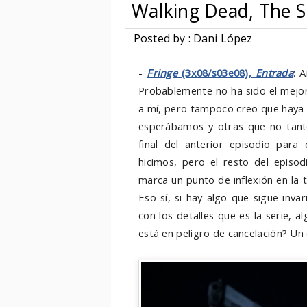
Walking Dead, The S
Posted by : Dani López
-
Fringe
(3x08/s03e08),
Entrada
: 
Probablemente no ha sido el mejor
a mí, pero tampoco creo que haya 
esperábamos y otras que no tanto.
final del anterior episodio par
hicimos, pero el resto del episo
marca un punto de inflexión en la 
Eso sí, si hay algo que sigue invar
con los detalles que es la serie,
está en peligro de cancelación? Un