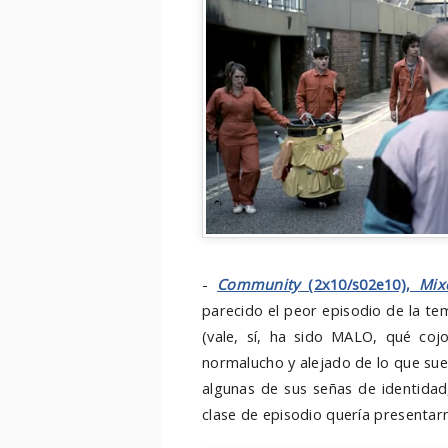
-
Community
(2x10/s02e10),
Mix
parecido el peor episodio de la t
(vale, sí, ha sido MALO, qué co
normalucho y alejado de lo que suel
algunas de sus señas de identidad
clase de episodio quería presentar