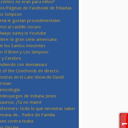
 cómics no eran para niños?
os/Páginas de Facebook de frikadas
os Simpson
má le gustan procedimentales
rno al castillo oscuro
 always sunny in Youtube
Wire: la gran serie americana
de los Santos Inocentes
n O'Brien y Los Simpson
y y Cerebro
ndiendo con Animaniacs
ht of the Conchords en directo
evistas en el Late Show de David
erman
ienciología
videojuegos de Indiana Jones
saurios: ¡Tú no mami!
sformers: todo lo que necesitas saber
emana de... Padre de Familia
om contra todos
os OnLine