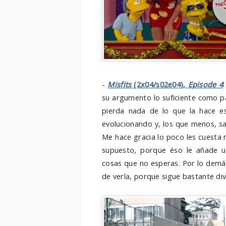
-
Misfits
(2x04/s02e04),
Episode 4
su argumento lo suficiente como pa
pierda nada de lo que la hace es
evolucionando y, los que menos, sa
Me hace gracia lo poco les cuesta 
supuesto, porque éso le añade u
cosas que no esperas. Por lo demás
de verla, porque sigue bastante div