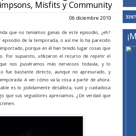
impsons, Misfits y Community
3387
06 diciembre 2010
Anda que no teníamos ganas de este episodio, ¿eh?
¡M
 episodio de la temporada, o así me lo ha parecido
importado, porque en él han tenido lugar cosas que
 Por supuesto, utilizaron el recurso de repetir el
a que nos pusiéramos más nerviosos todavía, y lo
dio fue bastante directo, aunque no apresurado, y
temporada. A ver cómo va la cosa a partir de ahora.
iable es lo jodidamente detallista, sutil y cuidadosa
 algo que sus seguidores apreciamos. ¿De verdad que
 crimen.