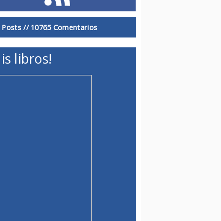
 Posts //
10765 Comentarios
is libros!