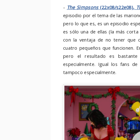
-
The Simpsons
(22x08/s22e08),
T
episodio por el tema de las marion
pero lo que es, es un episodio espe
es sólo una de ellas (la más corta 
con la ventaja de no tener que 
cuatro pequeños que funcionen. En
pero el resultado es bastante
especialmente. Igual los fans d
tampoco especialmente.