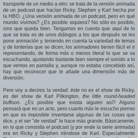
transporte de un medio a otro: se trata de la versión animada
de un podcast que hacían Ricky, Stephen y Karl hecha por
la HBO. ¿Una versión animada de un podcast, pero en qué
mundo vivimos? ¿Es posible siquiera? No sólo es posible,
sino que queda bien. Tengamos en cuenta que aquí de lo
que se trata es de unos diálogos a los que después se les
pone animación y, teniendo en cuenta la variedad de temas
y de tonterías que se dicen, los animadores tienen fácil el ir
representando, de forma más o menos literal lo que se va
escuchando, ajustando bastante bien siempre el sonido a lo
que vemos en pantalla y, aunque no estaba concebido así,
hay que reconocer que le añade una dimensión más de
diversión.
Pero voy a deciros la verdad: éste no es el show de Ricky,
es del show de Karl Pilkington,
the little round-headed
buffoon
. ¿Es posible que exista alguien así? Alguno
pensará que es un acto, pero cuanto más le escucho pienso
en que es imposible inventarse algunas de las cosas que
dice, y el ser "de verdad" le hace más grande. Básicamente,
en lo que consistía el podcast (y por ende la serie animada)
era en Ricky y Stephen riéndose de Karl. Especialmente