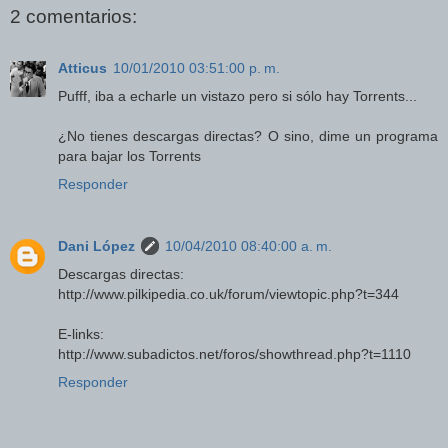
2 comentarios:
Atticus
10/01/2010 03:51:00 p. m.
Pufff, iba a echarle un vistazo pero si sólo hay Torrents...
¿No tienes descargas directas? O sino, dime un programa
para bajar los Torrents
Responder
Dani López
10/04/2010 08:40:00 a. m.
Descargas directas:
http://www.pilkipedia.co.uk/forum/viewtopic.php?t=344
E-links:
http://www.subadictos.net/foros/showthread.php?t=1110
Responder