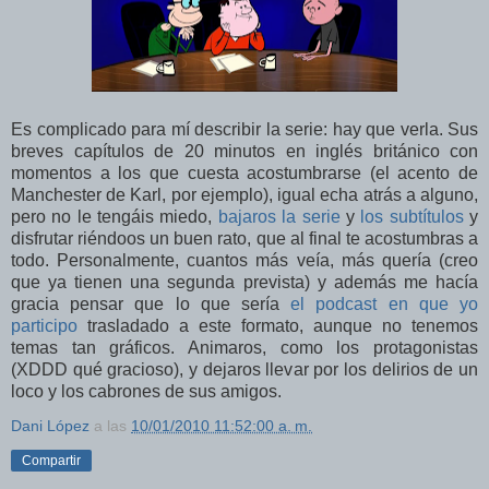
Es complicado para mí describir la serie: hay que verla. Sus
breves capítulos de 20 minutos en inglés británico con
momentos a los que cuesta acostumbrarse (el acento de
Manchester de Karl, por ejemplo), igual echa atrás a alguno,
pero no le tengáis miedo,
bajaros la serie
y
los subtítulos
y
disfrutar riéndoos un buen rato, que al final te acostumbras a
todo. Personalmente, cuantos más veía, más quería (creo
que ya tienen una segunda prevista) y además me hacía
gracia pensar que lo que sería
el podcast en que yo
participo
trasladado a este formato, aunque no tenemos
temas tan gráficos. Animaros, como los protagonistas
(XDDD qué gracioso), y dejaros llevar por los delirios de un
loco y los cabrones de sus amigos.
Dani López
a las
10/01/2010 11:52:00 a. m.
Compartir