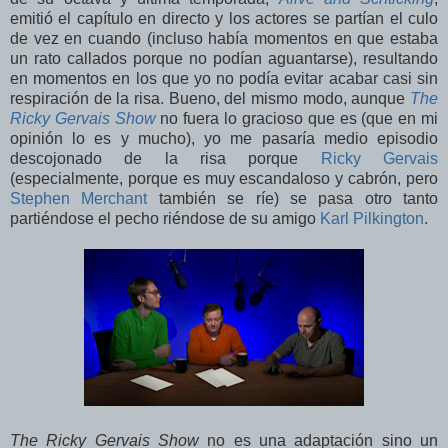
emitió el capítulo en directo y los actores se partían el culo
de vez en cuando (incluso había momentos en que estaba
un rato callados porque no podían aguantarse), resultando
en momentos en los que yo no podía evitar acabar casi sin
respiración de la risa. Bueno, del mismo modo, aunque
The
Ricky Gervais Show
no fuera lo gracioso que es (que en mi
opinión lo es y mucho), yo me pasaría medio episodio
descojonado de la risa porque
Ricky Gervais
(especialmente, porque es muy escandaloso y cabrón, pero
Stephen Merchant
también se ríe) se pasa otro tanto
partiéndose el pecho riéndose de su amigo
Karl Pilkington
.
The Ricky Gervais Show
no es una adaptación sino un