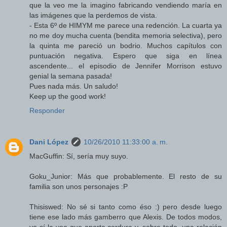
que la veo me la imagino fabricando vendiendo maría en
las imágenes que la perdemos de vista.
- Esta 6º de HIMYM me parece una redención. La cuarta ya
no me doy mucha cuenta (bendita memoria selectiva), pero
la quinta me pareció un bodrio. Muchos capítulos con
puntuación negativa. Espero que siga en línea
ascendente... el episodio de Jennifer Morrison estuvo
genial la semana pasada!
Pues nada más. Un saludo!
Keep up the good work!
Responder
Dani López
10/26/2010 11:33:00 a. m.
MacGuffin: Sí, sería muy suyo.
Goku_Junior: Más que probablemente. El resto de su
familia son unos personajes :P
Thisiswed: No sé si tanto como éso :) pero desde luego
tiene ese lado más gamberro que Alexis. De todos modos,