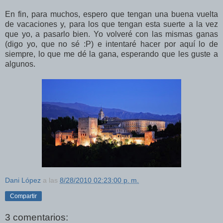
En fin, para muchos, espero que tengan una buena vuelta
de vacaciones y, para los que tengan esta suerte a la vez
que yo, a pasarlo bien. Yo volveré con las mismas ganas
(digo yo, que no sé :P) e intentaré hacer por aquí lo de
siempre, lo que me dé la gana, esperando que les guste a
algunos.
Dani López
a las
8/28/2010 02:23:00 p. m.
Compartir
3 comentarios: