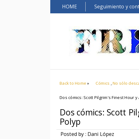
HOME
Seguimiento y con
Back to Home
»
Cómics
,
No sólo desc
Dos cómics: Scott Pilgrim's Finest Hour y
Dos cómics: Scott Pil
Polyp
Posted by : Dani López