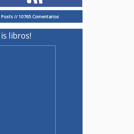
 Posts //
10765 Comentarios
is libros!