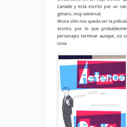
Canadá y está escrito por un cana
género, muy universal.
Ahora sólo nos queda ver la películ
escrito, por lo que probableme
personajes terminar aunque, no s
cosa.