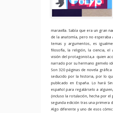
maravilla. Sabía que era un gran n
de la anatomía, pero no esperaba al
temas y argumentos, es igualmen
filosofía, la religión, la ciencia, e
visión del protagonista,a quien ac
narrado por su hermano gemelo id
Son 320 páginas de novela gráfica
seducido por la historia, por lo qu
publicado en España. Lo hará Si
español para regalárselo a alguien,
(incluso la rotulación, hecha por el
segunda edición tras una primera d
Algo diferente y uno de esos cómic