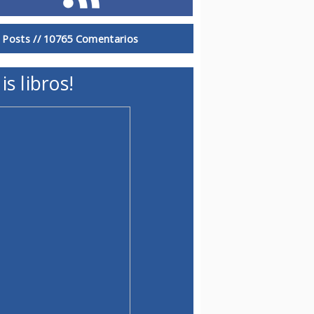
 Posts //
10765 Comentarios
is libros!