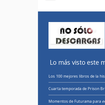
Lo más visto este 
Los 100 mejores libros de la his
Cuarta temporada de Prison B
Momentos de Futurama para
e