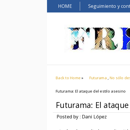
HOME
Seguimiento y con
Back to Home
»
Futurama
,
No sólo de
Futurama: El ataque del estilo asesino
Futurama: El ataque 
Posted by : Dani López