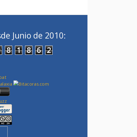
de Junio de 2010:
9
8
1
8
6
2