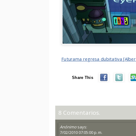
Futurama regresa dubitativa [Albert
Share This
8 Comentarios.
Anónimo
says:
7/02/2010 07:05:00 p. m.