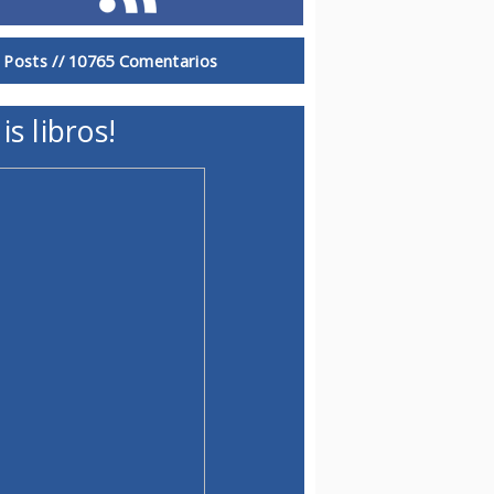
 Posts //
10765 Comentarios
is libros!