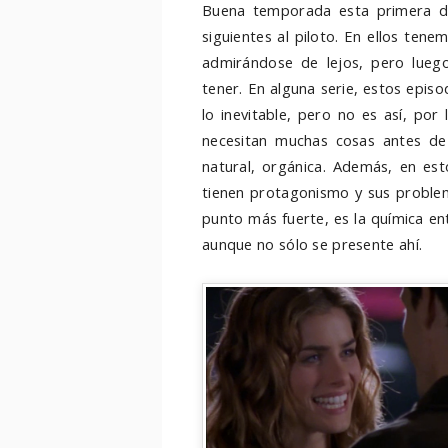
Buena temporada esta primera de
siguientes al piloto. En ellos tenem
admirándose de lejos, pero lueg
tener. En alguna serie, estos epis
lo inevitable, pero no es así, po
necesitan muchas cosas antes de
natural, orgánica. Además, en est
tienen protagonismo y sus problem
punto más fuerte, es la química ent
aunque no sólo se presente ahí.