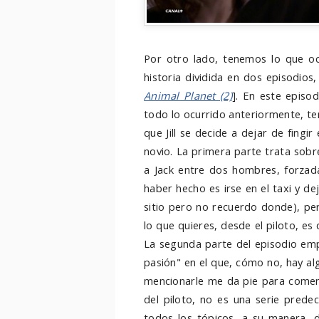
Por otro lado, tenemos lo que oc
historia dividida en dos episodio
Animal Planet (2)
]. En este episo
todo lo ocurrido anteriormente, te
que Jill se decide a dejar de fingi
novio. La primera parte trata sobre
a Jack entre dos hombres, forzada
haber hecho es irse en el taxi y de
sitio pero no recuerdo donde), pe
lo que quieres, desde el piloto, es 
La segunda parte del episodio emp
pasión" en el que, cómo no, hay al
mencionarle me da pie para coment
del piloto, no es una serie prede
todos los tópicos, a su manera, 