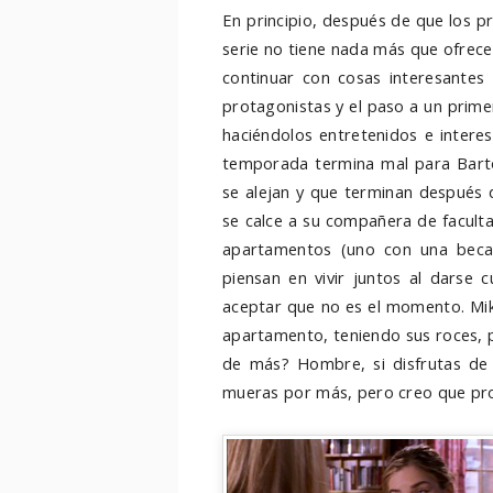
En principio, después de que los 
serie no tiene nada más que ofrece
continuar con cosas interesantes 
protagonistas y el paso a un primer
haciéndolos entretenidos e intere
temporada termina mal para Barto
se alejan y que terminan después 
se calce a su compañera de facultad
apartamentos (uno con una beca d
piensan en vivir juntos al darse 
aceptar que no es el momento. Mike
apartamento, teniendo sus roces, p
de más? Hombre, si disfrutas de 
mueras por más, pero creo que pr