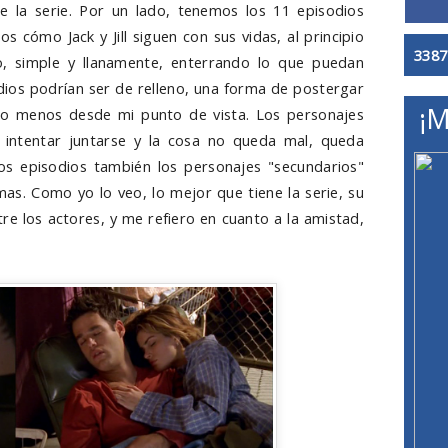
 la serie. Por un lado, tenemos los 11 episodios
os cómo Jack y Jill siguen con sus vidas, al principio
3387
o, simple y llanamente, enterrando lo que puedan
odios podrían ser de relleno, una forma de postergar
¡M
r lo menos desde mi punto de vista. Los personajes
 intentar juntarse y la cosa no queda mal, queda
os episodios también los personajes "secundarios"
as. Como yo lo veo, lo mejor que tiene la serie, su
re los actores, y me refiero en cuanto a la amistad,