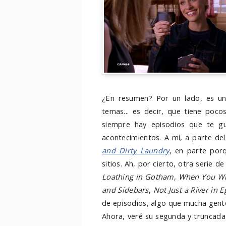
¿En resumen? Por un lado, es un
temas... es decir, que tiene poc
siempre hay episodios que te gu
acontecimientos. A mí, a parte d
and Dirty Laundry
, en parte por
sitios. Ah, por cierto, otra serie 
Loathing in Gotham
,
When You Wi
and Sidebars
,
Not Just a River in E
de episodios, algo que mucha gent
Ahora, veré su segunda y truncada