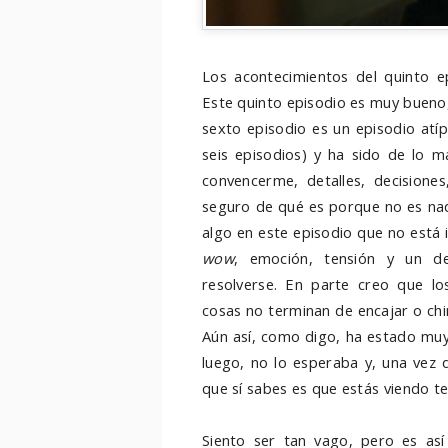
Los acontecimientos del quinto ep
Este quinto episodio es muy bueno,
sexto episodio es un episodio atíp
seis episodios) y ha sido de lo m
convencerme, detalles, decisione
seguro de qué es porque no es na
algo en este episodio que no está 
wow
, emoción, tensión y un d
resolverse. En parte creo que lo
cosas no terminan de encajar o chirr
Aún así, como digo, ha estado muy
luego, no lo esperaba y, una vez 
que sí sabes es que estás viendo tel
Siento ser tan vago, pero es as