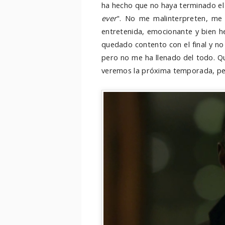
ha hecho que no haya terminado el ú
ever
". No me malinterpreten, me 
entretenida, emocionante y bien h
quedado contento con el final y no
pero no me ha llenado del todo. Q
veremos la próxima temporada, pe