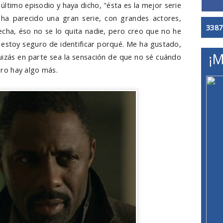
ltimo episodio y haya dicho, "ésta es la mejor serie
ha parecido una gran serie, con grandes actores,
3387
echa, éso no se lo quita nadie, pero creo que no he
 estoy seguro de identificar porqué. Me ha gustado,
¡M
uizás en parte sea la sensación de que no sé cuándo
ro hay algo más.