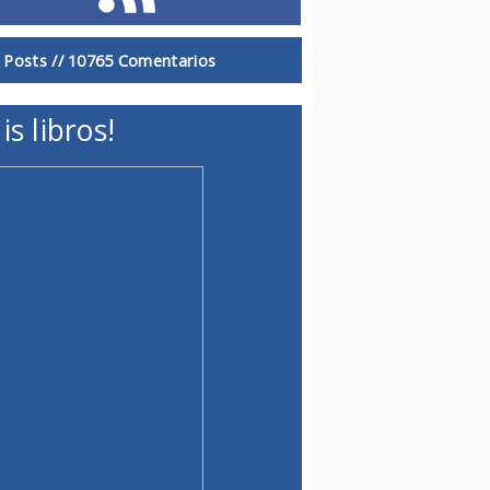
 Posts //
10765 Comentarios
is libros!