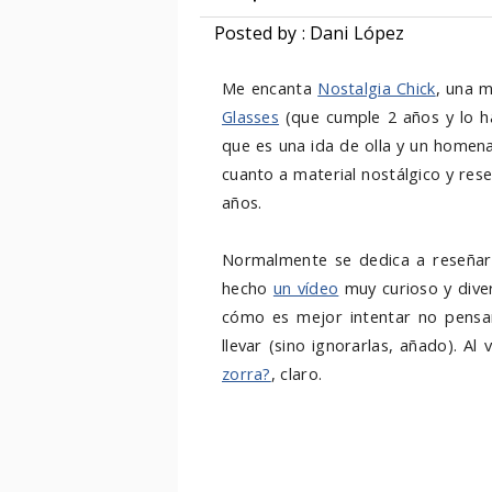
Posted by : Dani López
Me encanta
Nostalgia Chick
, una 
Glasses
(que cumple 2 años y lo 
que es una ida de olla y un homen
cuanto a material nostálgico y res
años.
Normalmente se dedica a reseñar
hecho
un vídeo
muy curioso y diver
cómo es mejor intentar no pensa
llevar (sino ignorarlas, añado). A
zorra?
, claro.