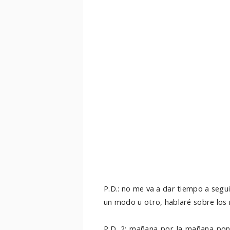
P.D.: no me va a dar tiempo a segu
un modo u otro, hablaré sobre los
P.D. 2: mañana por la mañana pon