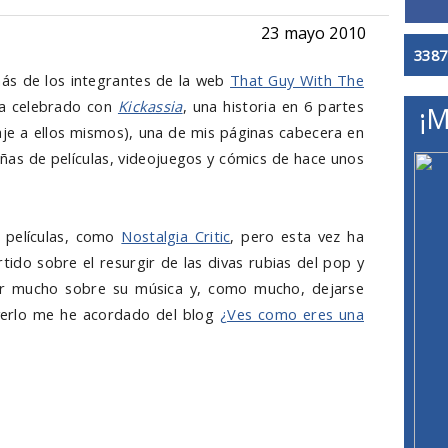
23 mayo 2010
3387
más de los integrantes de la web
That Guy With The
ha celebrado con
Kickassia
, una historia en 6 partes
¡M
aje a ellos mismos), una de mis páginas cabecera en
eñas de películas, videojuegos y cómics de hace unos
 películas, como
Nostalgia Critic
, pero esta vez ha
tido sobre el resurgir de las divas rubias del pop y
r mucho sobre su música y, como mucho, dejarse
l verlo me he acordado del blog
¿Ves como eres una