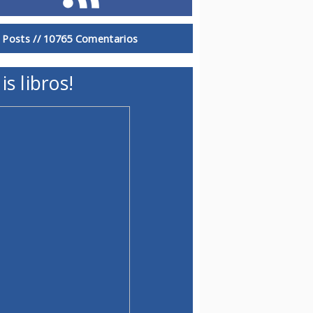
 Posts //
10765 Comentarios
is libros!