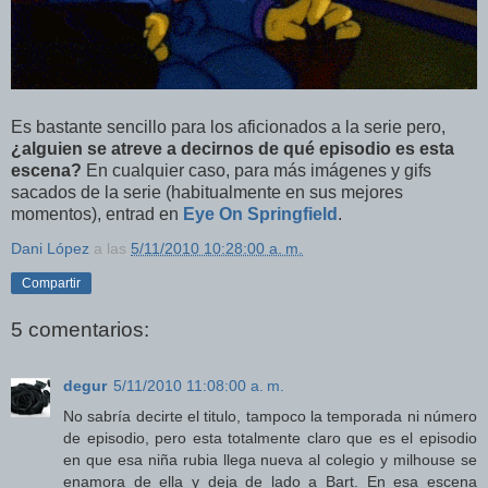
Es bastante sencillo para los aficionados a la serie pero,
¿alguien se atreve a decirnos de qué episodio es esta
escena?
En cualquier caso, para más imágenes y gifs
sacados de la serie (habitualmente en sus mejores
momentos), entrad en
Eye On Springfield
.
Dani López
a las
5/11/2010 10:28:00 a. m.
Compartir
5 comentarios:
degur
5/11/2010 11:08:00 a. m.
No sabría decirte el titulo, tampoco la temporada ni número
de episodio, pero esta totalmente claro que es el episodio
en que esa niña rubia llega nueva al colegio y milhouse se
enamora de ella y deja de lado a Bart. En esa escena