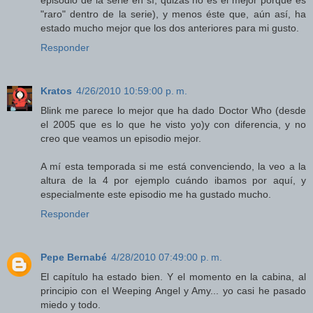
episodio de la serie en sí, quizás no es el mejor porque es
"raro" dentro de la serie), y menos éste que, aún así, ha
estado mucho mejor que los dos anteriores para mi gusto.
Responder
Kratos
4/26/2010 10:59:00 p. m.
Blink me parece lo mejor que ha dado Doctor Who (desde
el 2005 que es lo que he visto yo)y con diferencia, y no
creo que veamos un episodio mejor.
A mí esta temporada si me está convenciendo, la veo a la
altura de la 4 por ejemplo cuándo ibamos por aquí, y
especialmente este episodio me ha gustado mucho.
Responder
Pepe Bernabé
4/28/2010 07:49:00 p. m.
El capítulo ha estado bien. Y el momento en la cabina, al
principio con el Weeping Angel y Amy... yo casi he pasado
miedo y todo.