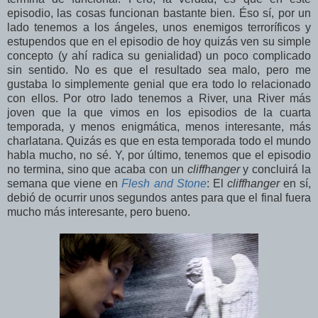
episodio, las cosas funcionan bastante bien. Éso sí, por un
lado tenemos a los ángeles, unos enemigos terroríficos y
estupendos que en el episodio de hoy quizás ven su simple
concepto (y ahí radica su genialidad) un poco complicado
sin sentido. No es que el resultado sea malo, pero me
gustaba lo simplemente genial que era todo lo relacionado
con ellos. Por otro lado tenemos a River, una River más
joven que la que vimos en los episodios de la cuarta
temporada, y menos enigmática, menos interesante, más
charlatana. Quizás es que en esta temporada todo el mundo
habla mucho, no sé. Y, por último, tenemos que el episodio
no termina, sino que acaba con un
cliffhanger
y concluirá la
semana que viene en
Flesh and Stone
: El
cliffhanger
en sí,
debió de ocurrir unos segundos antes para que el final fuera
mucho más interesante, pero bueno.