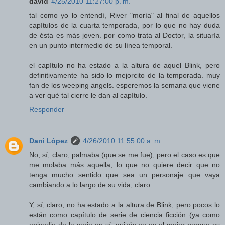
david
4/25/2010 11:27:00 p. m.
tal como yo lo entendí, River "moría" al final de aquellos
capítulos de la cuarta temporada, por lo que no hay duda
de ésta es más joven. por como trata al Doctor, la situaría
en un punto intermedio de su línea temporal.
el capítulo no ha estado a la altura de aquel Blink, pero
definitivamente ha sido lo mejorcito de la temporada. muy
fan de los weeping angels. esperemos la semana que viene
a ver qué tal cierre le dan al capítulo.
Responder
Dani López
4/26/2010 11:55:00 a. m.
No, sí, claro, palmaba (que se me fue), pero el caso es que
me molaba más aquella, lo que no quiere decir que no
tenga mucho sentido que sea un personaje que vaya
cambiando a lo largo de su vida, claro.
Y, sí, claro, no ha estado a la altura de Blink, pero pocos lo
están como capítulo de serie de ciencia ficción (ya como