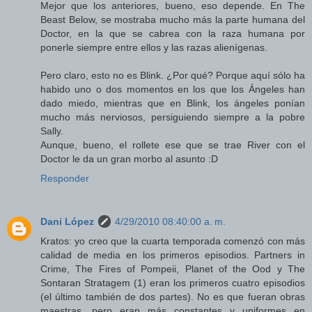
Mejor que los anteriores, bueno, eso depende. En The
Beast Below, se mostraba mucho más la parte humana del
Doctor, en la que se cabrea con la raza humana por
ponerle siempre entre ellos y las razas alienígenas.
Pero claro, esto no es Blink. ¿Por qué? Porque aquí sólo ha
habido uno o dos momentos en los que los Ángeles han
dado miedo, mientras que en Blink, los ángeles ponían
mucho más nerviosos, persiguiendo siempre a la pobre
Sally.
Aunque, bueno, el rollete ese que se trae River con el
Doctor le da un gran morbo al asunto :D
Responder
Dani López
4/29/2010 08:40:00 a. m.
Kratos: yo creo que la cuarta temporada comenzó con más
calidad de media en los primeros episodios. Partners in
Crime, The Fires of Pompeii, Planet of the Ood y The
Sontaran Stratagem (1) eran los primeros cuatro episodios
(el último también de dos partes). No es que fueran obras
maestras, pero eran más constantes y uniformes en