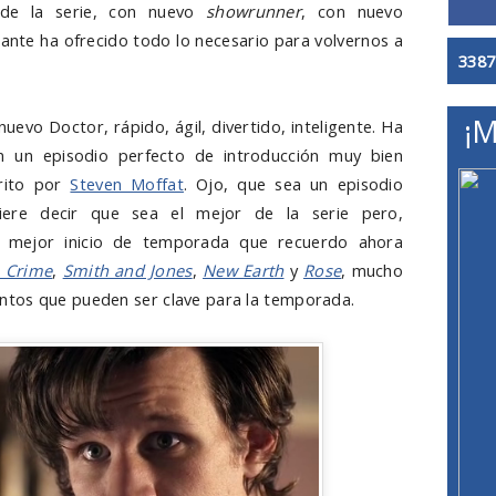
 de la serie, con nuevo
showrunner
, con nuevo
nte ha ofrecido todo lo necesario para volvernos a
3387
¡M
uevo Doctor, rápido, ágil, divertido, inteligente. Ha
 un episodio perfecto de introducción muy bien
crito por
Steven Moffat
. Ojo, que sea un episodio
iere decir que sea el mejor de la serie pero,
l mejor inicio de temporada que recuerdo ahora
n Crime
,
Smith and Jones
,
New Earth
y
Rose
, mucho
tos que pueden ser clave para la temporada.