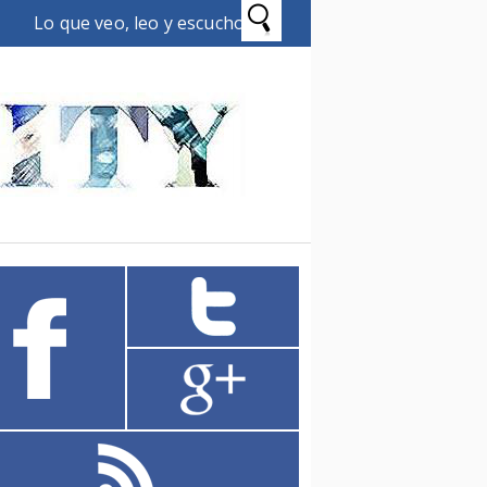
Lo que veo, leo y escucho