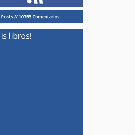
 Posts //
10765 Comentarios
is libros!