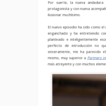
Por suerte, la nueva andadura
protagonista y con nueva acompaña
ilusionar muchísimo.
El nuevo episodio ha sido como el n
enganchado y ha entretenido con
planteado e inteligentemente es
perfecto de introducción no qu
sinceramente, me ha parecido e
mismo, muy superior a
Partners i
más atreyente y con muchos elemen