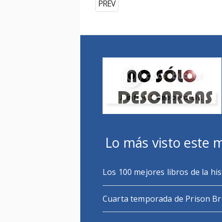
PREV
Lo más visto este 
Los 100 mejores libros de la his
Cuarta temporada de Prison B