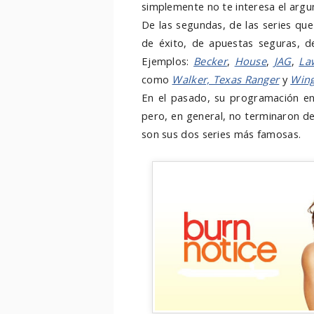
simplemente no te interesa el arg
De las segundas, de las series qu
de éxito, de apuestas seguras, d
Ejemplos:
Becker
,
House
,
JAG
,
La
como
Walker, Texas Ranger
y
Win
En el pasado, su programación en
pero, en general, no terminaron de
son sus dos series más famosas.