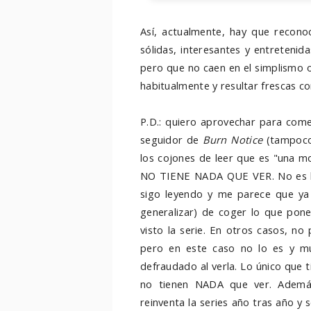
Así, actualmente, hay que reconoc
sólidas, interesantes y entretenid
pero que no caen en el simplismo o 
habitualmente y resultar frescas co
P.D.: quiero aprovechar para com
seguidor de
Burn Notice
(tampoco 
los cojones de leer que es "una 
NO TIENE NADA QUE VER. No es la 
sigo leyendo y me parece que ya
generalizar) de coger lo que pone
visto la serie. En otros casos, no
pero en este caso no lo es y mu
defraudado al verla. Lo único que t
no tienen NADA que ver. Ademá
reinventa la series año tras año y