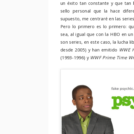
un éxito tan constante y que tan 
sello personal que la hace dife
supuesto, me centraré en las series
Pero lo primero es lo primero: qu
sea, al igual que con la HBO en un
son series, en este caso, la lucha 
desde 2005) y han emitido
WWE H
(1993-1996) y
WWF Prime Time Wre