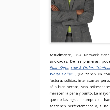
Actualmente, USA Network tiene 
sindicadas. De las primeras, po
Plain Sight
,
Law & Order: Criminal
White Collar
. ¿Qué tienen en co
factura, sólidas, interesantes pero
sólo bien hechas, sino refrescante
merecen la pena y punto. La mayorí
que no las siguen, tampoco echan
sostienen perfectamente y, si no