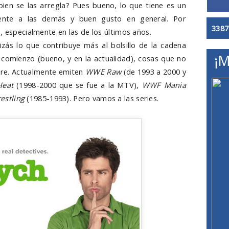
bien se las arregla? Pues bueno, lo que tiene es un
rente a las demás y buen gusto en general. Por
3387
, especialmente en las de los últimos años.
izás lo que contribuye más al bolsillo de la cadena
¡M
 comienzo (bueno, y en la actualidad), cosas que no
libre. Actualmente emiten
WWE Raw
(de 1993 a 2000 y
eat
(1998-2000 que se fue a la MTV),
WWF Mania
stling
(1985-1993). Pero vamos a las series.