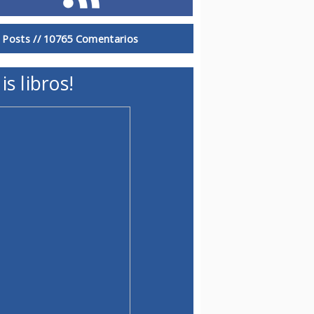
 Posts //
10765 Comentarios
is libros!