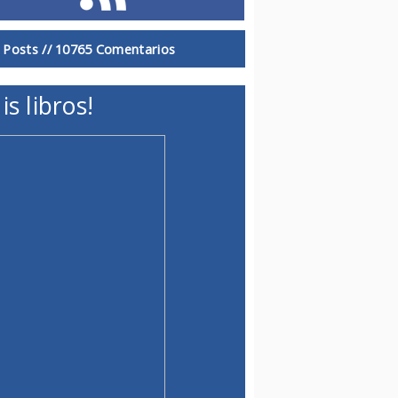
 Posts //
10765 Comentarios
is libros!