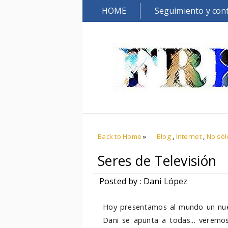
HOME
Seguimiento y con
Back to Home
»
Blog
,
Internet
,
No sól
Seres de Televisión
Posted by : Dani López
Hoy presentamos al mundo un nuev
Dani se apunta a todas... veremo