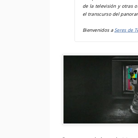
de la televisión y otras
el transcurso del panoram
Bienvenidos a
Seres de T