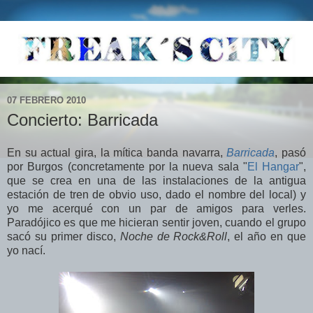
07 FEBRERO 2010
Concierto: Barricada
En su actual gira, la mítica banda navarra,
Barricada
, pasó
por Burgos (concretamente por la nueva sala "
El Hangar
",
que se crea en una de las instalaciones de la antigua
estación de tren de obvio uso, dado el nombre del local) y
yo me acerqué con un par de amigos para verles.
Paradójico es que me hicieran sentir joven, cuando el grupo
sacó su primer disco,
Noche de Rock&Roll
, el año en que
yo nací.