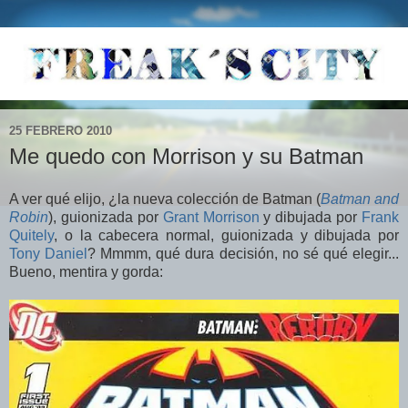
25 FEBRERO 2010
Me quedo con Morrison y su Batman
A ver qué elijo, ¿la nueva colección de Batman (
Batman and
Robin
), guionizada por
Grant Morrison
y dibujada por
Frank
Quitely
, o la cabecera normal, guionizada y dibujada por
Tony Daniel
? Mmmm, qué dura decisión, no sé qué elegir...
Bueno, mentira y gorda: