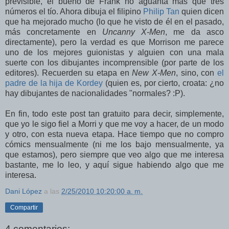
previsible, el bueno de Frank no aguanta más que tres
números el tío. Ahora dibuja el filipino
Philip Tan
quien dicen
que ha mejorado mucho (lo que he visto de él en el pasado,
más concretamente en
Uncanny X-Men
, me da asco
directamente), pero la verdad es que Morrison me parece
uno de los mejores guionistas y alguien con una mala
suerte con los dibujantes incomprensible (por parte de los
editores). Recuerden su etapa en
New X-Men
, sino, con
el
padre de la hija de Kordey
(quien es, por cierto, croata: ¿no
hay dibujantes de nacionalidades "normales? :P).
En fin, todo este post tan gratuito para decir, simplemente,
que yo le sigo fiel a Morri y que me voy a hacer, de un modo
y otro, con esta nueva etapa. Hace tiempo que no compro
cómics mensualmente (ni me los bajo mensualmente, ya
que estamos), pero siempre que veo algo que me interesa
bastante, me lo leo, y aquí sigue habiendo algo que me
interesa.
Dani López
a las
2/25/2010 10:20:00 a. m.
Compartir
4 comentarios: