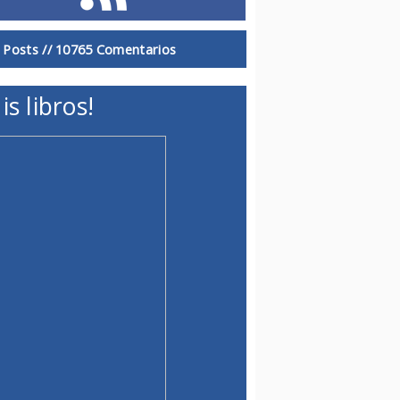
 Posts //
10765 Comentarios
is libros!