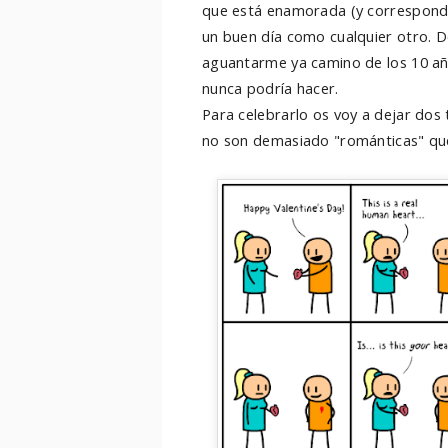
que está enamorada (y correspond
un buen día como cualquier otro. D
aguantarme ya camino de los 10 añ
nunca podría hacer.
Para celebrarlo os voy a dejar dos t
no son demasiado "románticas" que