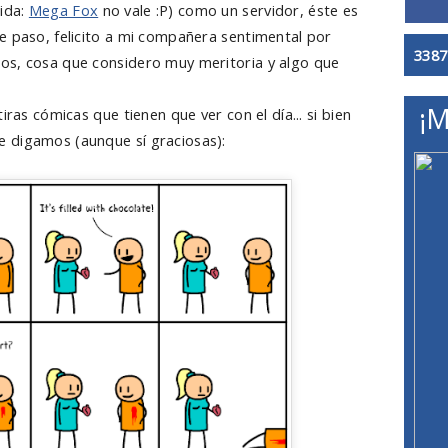
ida:
Mega Fox
no vale :P) como un servidor, éste es
e paso, felicito a mi compañera sentimental por
3387
os, cosa que considero muy meritoria y algo que
¡M
iras cómicas que tienen que ver con el día... si bien
 digamos (aunque sí graciosas):