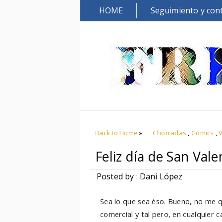
HOME
Seguimiento y con
Back to Home
»
Chorradas
,
Cómics
,
Feliz día de San Vale
Posted by : Dani López
Sea lo que sea éso. Bueno, no me qu
comercial y tal pero, en cualquier c