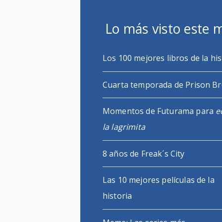
Lo más visto este 
Los 100 mejores libros de la his
Cuarta temporada de Prison B
Momentos de Futurama para
e
la lagrimita
8 años de Freak´s City
Las 10 mejores películas de la
historia