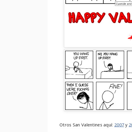
Otros San Valentines aquí:
2007
y
2