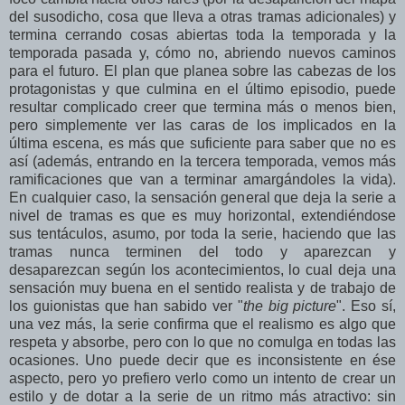
del susodicho, cosa que lleva a otras tramas adicionales) y
termina cerrando cosas abiertas toda la temporada y la
temporada pasada y, cómo no, abriendo nuevos caminos
para el futuro. El plan que planea sobre las cabezas de los
protagonistas y que culmina en el último episodio, puede
resultar complicado creer que termina más o menos bien,
pero simplemente ver las caras de los implicados en la
última escena, es más que suficiente para saber que no es
así (además, entrando en la tercera temporada, vemos más
ramificaciones que van a terminar amargándoles la vida).
En cualquier caso, la sensación general que deja la serie a
nivel de tramas es que es muy horizontal, extendiéndose
sus tentáculos, asumo, por toda la serie, haciendo que las
tramas nunca terminen del todo y aparezcan y
desaparezcan según los acontecimientos, lo cual deja una
sensación muy buena en el sentido realista y de trabajo de
los guionistas que han sabido ver "
the big picture
". Eso sí,
una vez más, la serie confirma que el realismo es algo que
respeta y absorbe, pero con lo que no comulga en todas las
ocasiones. Uno puede decir que es inconsistente en ése
aspecto, pero yo prefiero verlo como un intento de crear un
estilo y de dotar a la serie de un ritmo más atractivo: sin