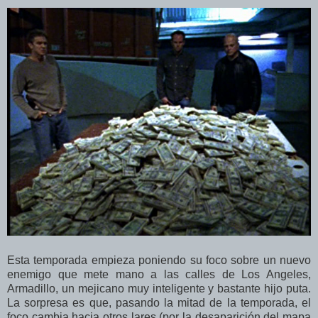
Esta temporada empieza poniendo su foco sobre un nuevo
enemigo que mete mano a las calles de Los Angeles,
Armadillo, un mejicano muy inteligente y bastante hijo puta.
La sorpresa es que, pasando la mitad de la temporada, el
foco cambia hacia otros lares (por la desaparición del mapa