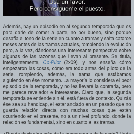
Además, hay un episodio en al segunda temporada que es
para darle de comer a parte, no por bueno, sino porque
desafía el tono de la serie en cuanto a tramas y salta catorce
meses antes de las tramas actuales, rompiendo la evolución
pero, a la vez, dándonos una interesante perspectiva sobre
algunas de las razones que llevan al presente. Se titula,
inteligentemente,
Co-Pilot
(2x09), y nos enseña cómo
empezaron las cosas, cómo era todo antes del piloto de la
serie, rompiendo, además, la trama que estábamos
siguiendo en ése momento. La mayoría lo considera el peor
episodio de la temporada, y no les llevaré la contraria, pero
me parece revelador e interesante. Claro que, la segunda
temporada se entiende sin él, está fuera de contexto. Quizás
ése sea su handicap, el estar anclado en un pasado que no
guarda relación directa con muchas cosas que están
ocurriendo en el presente, no a un nivel profundo, donde la
relación es fundamental, sino en cuanto a las tramas.