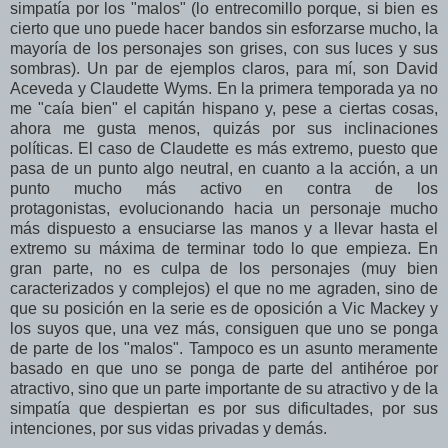
simpatía por los "malos" (lo entrecomillo porque, si bien es
cierto que uno puede hacer bandos sin esforzarse mucho, la
mayoría de los personajes son grises, con sus luces y sus
sombras). Un par de ejemplos claros, para mí, son David
Aceveda y Claudette Wyms. En la primera temporada ya no
me "caía bien" el capitán hispano y, pese a ciertas cosas,
ahora me gusta menos, quizás por sus inclinaciones
políticas. El caso de Claudette es más extremo, puesto que
pasa de un punto algo neutral, en cuanto a la acción, a un
punto mucho más activo en contra de los
protagonistas, evolucionando hacia un personaje mucho
más dispuesto a ensuciarse las manos y a llevar hasta el
extremo su máxima de terminar todo lo que empieza. En
gran parte, no es culpa de los personajes (muy bien
caracterizados y complejos) el que no me agraden, sino de
que su posición en la serie es de oposición a Vic Mackey y
los suyos que, una vez más, consiguen que uno se ponga
de parte de los "malos". Tampoco es un asunto meramente
basado en que uno se ponga de parte del antihéroe por
atractivo, sino que un parte importante de su atractivo y de la
simpatía que despiertan es por sus dificultades, por sus
intenciones, por sus vidas privadas y demás.