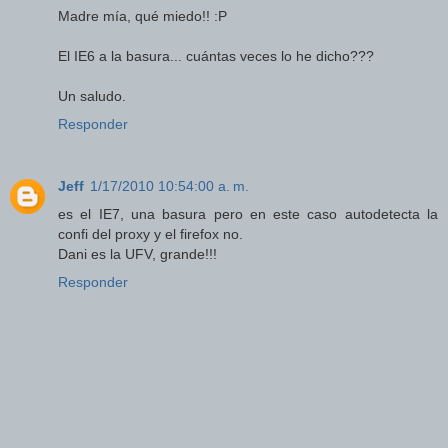
Madre mía, qué miedo!! :P
El IE6 a la basura... cuántas veces lo he dicho???
Un saludo.
Responder
Jeff
1/17/2010 10:54:00 a. m.
es el IE7, una basura pero en este caso autodetecta la
confi del proxy y el firefox no.
Dani es la UFV, grande!!!
Responder