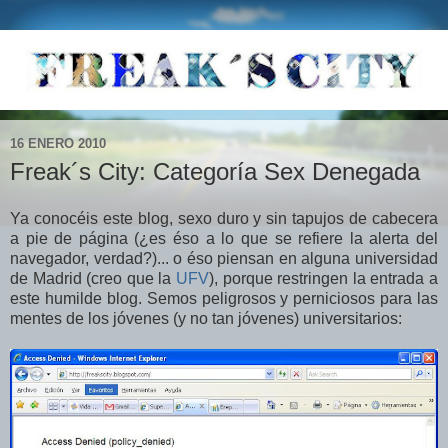
16 ENERO 2010
Freak´s City: Categoría Sex Denegada
Ya conocéis este blog, sexo duro y sin tapujos de cabecera
a pie de página (¿es éso a lo que se refiere la alerta del
navegador, verdad?)... o éso piensan en alguna universidad
de Madrid (creo que la
UFV
), porque restringen la entrada a
este humilde blog. Semos peligrosos y perniciosos para las
mentes de los jóvenes (y no tan jóvenes) universitarios: