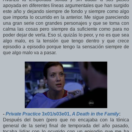
apoyada en diferentes líneas argumentales que han surgido
este año y dejando siempre de fondo y siempre como algo
que importa lo ocurrido en la anterior. Me sigue pareciendo
una gran serie con grandes personajes y que se toma con
calma las cosas pero siempre da suficiente como para no
poder dejar de verla. Eso sí, quizás lo peor, y no es que sea
algo malo, es la tensión que tengo dentro y que crece
episodio a episodio porque tengo la sensación siempre de
que algo malo va a pasar.
-
Private Practice
3x01/s03e01,
A Death in the Family
:
Después del buen (pero que no encajaba con la tónica
general de la serie) final de temporada del año pasado,
tocaba lidiar con lo ocurrido con un episodio que me ha