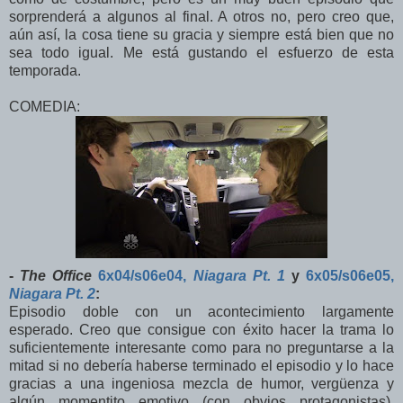
sorprenderá a algunos al final. A otros no, pero creo que,
aún así, la cosa tiene su gracia y siempre está bien que no
sea todo igual. Me está gustando el esfuerzo de esta
temporada.
COMEDIA:
-
The Office
6x04/s06e04,
Niagara Pt. 1
y
6x05/s06e05,
Niagara Pt. 2
:
Episodio doble con un acontecimiento largamente
esperado. Creo que consigue con éxito hacer la trama lo
suficientemente interesante como para no preguntarse a la
mitad si no debería haberse terminado el episodio y lo hace
gracias a una ingeniosa mezcla de humor, vergüenza y
algún momentito emotivo (con obvios protagonistas).