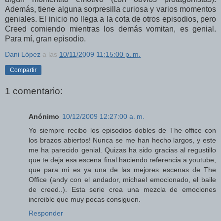
Además, tiene alguna sorpresilla curiosa y varios momentos
geniales. El inicio no llega a la cota de otros episodios, pero
Creed comiendo mientras los demás vomitan, es genial.
Para mí, gran episodio.
Dani López
a las
10/11/2009 11:15:00 p. m.
Compartir
1 comentario:
Anónimo
10/12/2009 12:27:00 a. m.
Yo siempre recibo los episodios dobles de The office con
los brazos abiertos! Nunca se me han hecho largos, y este
me ha parecido genial. Quizas ha sido gracias al regustillo
que te deja esa escena final haciendo referencia a youtube,
que para mi es ya una de las mejores escenas de The
Office (andy con el andador, michael emocionado, el baile
de creed..). Esta serie crea una mezcla de emociones
increible que muy pocas consiguen.
Responder