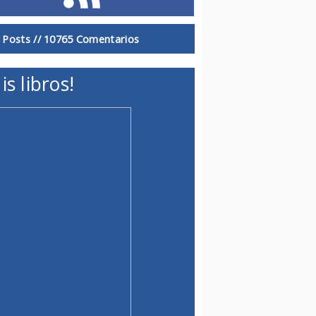
 Posts //
10765 Comentarios
is libros!