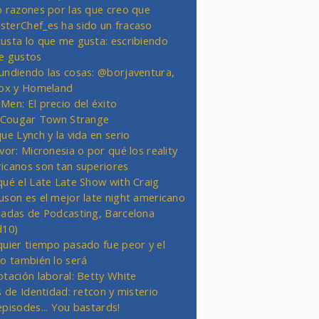
o razones por las que creo que
terChef_es ha sido un fracaso
usta lo que me gusta: escribiendo
e gustos
undiendo las cosas: @borjaventura,
Fox y Homeland
Men: El precio del éxito
t Cougar Town Strange
ue Lynch y la vida en serio
vor: Micronesia o por qué los reality
icanos son tan superiores
qué el Late Late Show with Craig
uson es el mejor late night americano
nadas de Podcasting, Barcelona
d10)
quier tiempo pasado fue peor y el
ro también lo será
otación laboral: Betty White
s de Identidad: retcon y misterio
episodes... You bastards!