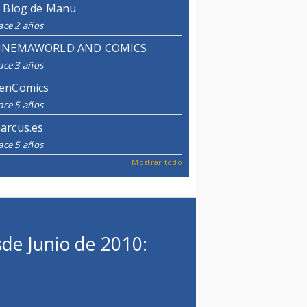
l Blog de Manu
ace 2 años
INEMAWORLD AND COMICS
ace 3 años
enComics
ace 5 años
arcus.es
ace 5 años
Mostrar todo
de Junio de 2010: