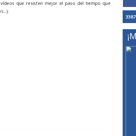
vídeos que resisten mejor el paso del tiempo que
...):
3387
¡M